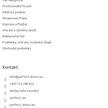
Jak nakupovat
Profesionální focení
Dárkový poukáz
Showroom Praha
Doprava a Platba
Vrácení a Výměna zboží
Reklamační řád
Podmínky ochrany osobních údajů
Obchodní podmínky
Kontakt
info
@
perfect-dress.eu
+420 722 298 613
Sleduj naše novinky!
perfect_eu
perfect_dress.eu