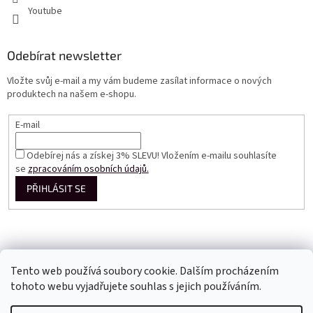
Youtube
Odebírat newsletter
Vložte svůj e-mail a my vám budeme zasílat informace o nových
produktech na našem e-shopu.
E-mail
Odebírej nás a získej 3% SLEVU! Vložením e-mailu souhlasíte
se
zpracováním osobních údajů.
PŘIHLÁSIT SE
Tento web používá soubory cookie. Dalším procházením
tohoto webu vyjadřujete souhlas s jejich používáním.
Vytvořil Shoptet