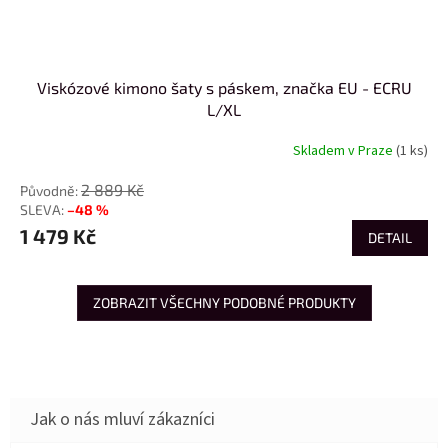
Viskózové kimono šaty s páskem, značka EU - ECRU
L/XL
Skladem v Praze
(1 ks)
2 889 Kč
–48 %
1 479 Kč
DETAIL
ZOBRAZIT VŠECHNY PODOBNÉ PRODUKTY