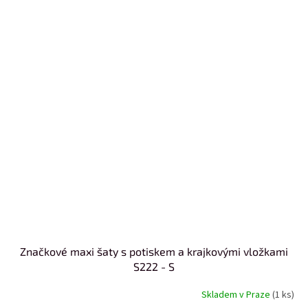
Značkové maxi šaty s potiskem a krajkovými vložkami
S222 - S
Skladem v Praze
(1 ks)