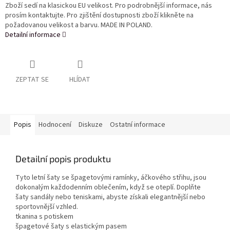
Zboží sedí na klasickou EU velikost. Pro podrobnější informace, nás
prosím kontaktujte. Pro zjištění dostupnosti zboží klikněte na
požadovanou velikost a barvu. MADE IN POLAND.
Detailní informace
ZEPTAT SE
HLÍDAT
Popis
Hodnocení
Diskuze
Ostatní informace
Detailní popis produktu
Tyto letní šaty se špagetovými ramínky, áčkového střihu, jsou
dokonalým každodenním oblečením, když se oteplí. Doplňte
šaty sandály nebo teniskami, abyste získali elegantnější nebo
sportovnější vzhled.
tkanina s potiskem
špagetové šaty s elastickým pasem