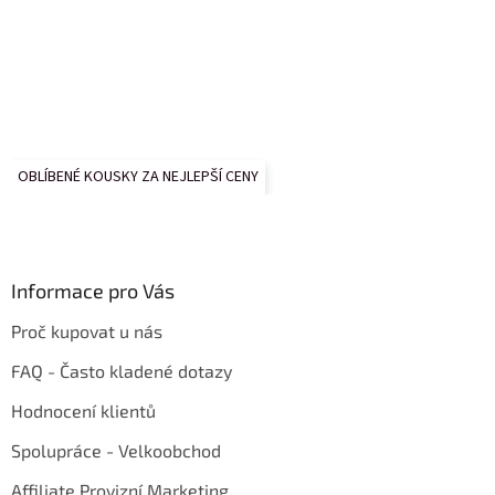
OBLÍBENÉ KOUSKY ZA NEJLEPŠÍ CENY
Informace pro Vás
Proč kupovat u nás
FAQ - Často kladené dotazy
Hodnocení klientů
Spolupráce - Velkoobchod
Affiliate Provizní Marketing