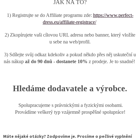
JAK NA TO?
1) Registrujte se do Affiliate programu zde:
https://www.perfect-
dress.eu/affiliate-registrace/
2) Zkopírujete vaši cílovou URL adresu nebo banner, který vložíte
u sebe na web/profil.
3) Sdílejte svůj odkaz kdekoliv a pokud někdo přes něj uskuteční u
nás nákup
až do 90 dnů - dostanete 10%
z prodeje. Je to snadné!
Hledáme dodavatele a výrobce.
Spolupracujeme s právnickými a fyzickými osobami.
Provádíme veškerý typ vzájemně prospěšné spolupráce!
Máte nějaké otázky? Zodpovíme je. Prosíme o pečlivé vyplnění