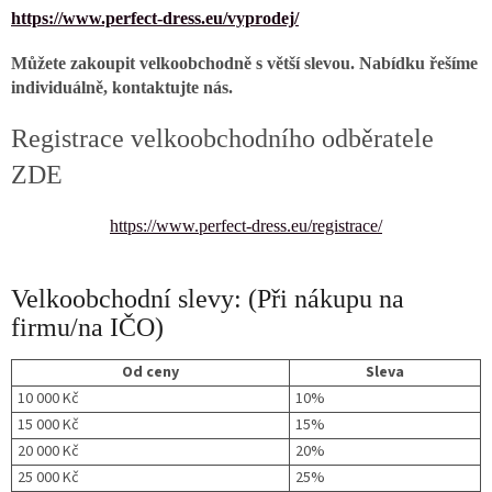
https://www.perfect-dress.eu/vyprodej/
Můžete zakoupit velkoobchodně s větší slevou. Nabídku řešíme
individuálně, kontaktujte nás.
Registrace velkoobchodního odběratele
ZDE
https://www.perfect-dress.eu/registrace/
Velkoobchodní slevy: (Při nákupu na
firmu/na IČO)
Od ceny
Sleva
10 000 Kč
10%
15 000 Kč
15%
20 000 Kč
20%
25 000 Kč
25%