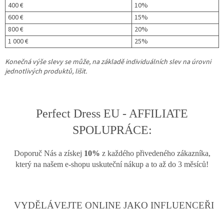
400 €
10%
600 €
15%
800 €
20%
1 000 €
25%
Konečná výše slevy se může, na základě individuálních slev na úrovni
jednotlivých produktů, lišit.
Perfect Dress EU - AFFILIATE
SPOLUPRÁCE:
Doporuč Nás a získej
10%
z každého přivedeného zákazníka,
který na našem e-shopu uskuteční nákup a to až do 3 měsíců!
VYDĚLÁVEJTE ONLINE JAKO INFLUENCEŘI