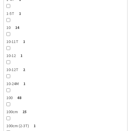
1-5T
1
10
14
10-11T
1
10-12
1
10-12T
2
10-24M
1
100
48
100cm
25
100cm (2-3T)
1