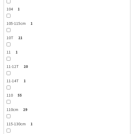
104
1
105-115cm
1
10T
21
11
1
11-12T
20
11-14T
1
110
55
110cm
29
115-130cm
1