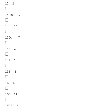
15
1
15-16T
2
150
30
150cm
7
152
2
158
1
15T
1
16
11
160
22
160 1
1