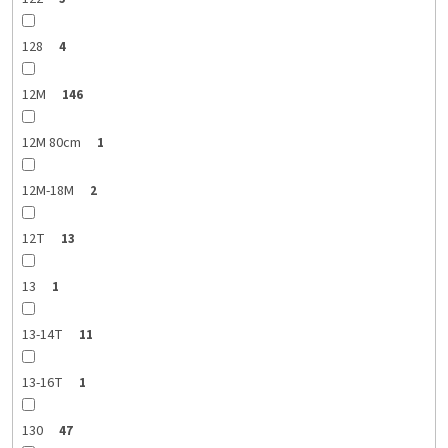
128
4
12M
146
12M 80cm
1
12M-18M
2
12T
13
13
1
13-14T
11
13-16T
1
130
47