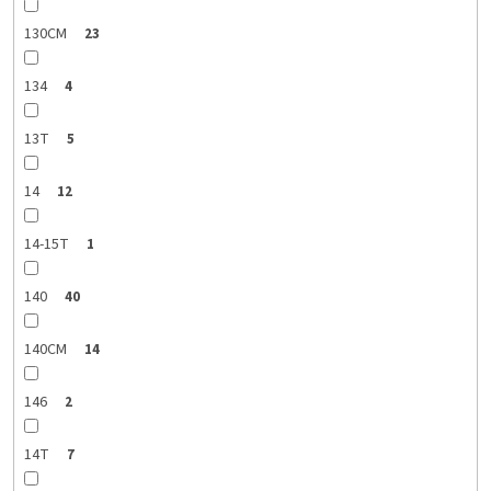
130CM
23
134
4
13T
5
14
12
14-15T
1
140
40
140CM
14
146
2
14T
7