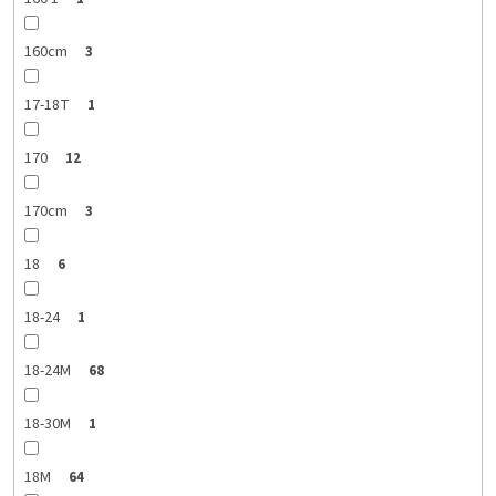
160cm
3
17-18T
1
170
12
170cm
3
18
6
18-24
1
18-24M
68
18-30M
1
18M
64