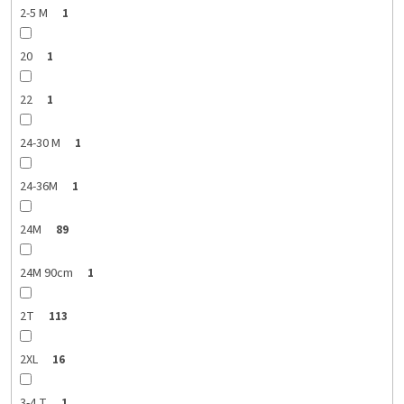
2-5 M
1
20
1
22
1
24-30 M
1
24-36M
1
24M
89
24M 90cm
1
2T
113
2XL
16
3-4 T
1