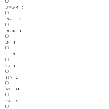
18M-24M
1
19-20T
1
19-24M
1
1M
4
1T
3
2-3
1
2-3 Y
1
2-3T
41
2-4T
4