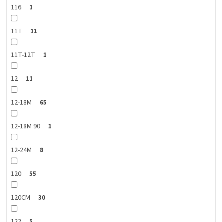
116
1
11T
11
11T-12T
1
12
11
12-18M
65
12-18M 90
1
12-24M
8
120
55
120CM
30
122
5