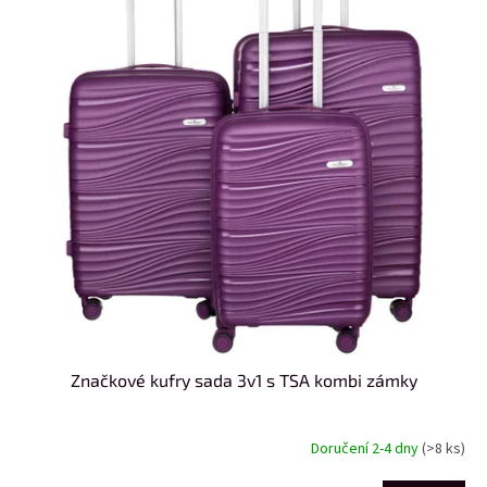
Značkové kufry sada 3v1 s TSA kombi zámky
Doručení 2-4 dny
(>8 ks)