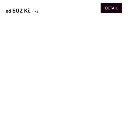
DETAIL
602 Kč
od
/ ks