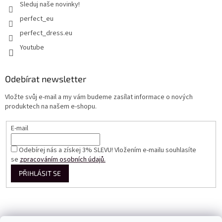
Sleduj naše novinky!
perfect_eu
perfect_dress.eu
Youtube
Odebírat newsletter
Vložte svůj e-mail a my vám budeme zasílat informace o nových
produktech na našem e-shopu.
E-mail
Odebírej nás a získej 3% SLEVU! Vložením e-mailu souhlasíte
se
zpracováním osobních údajů.
PŘIHLÁSIT SE