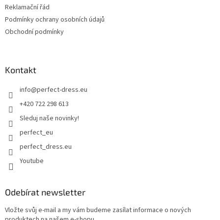
Reklamační řád
Podmínky ochrany osobních údajů
Obchodní podmínky
Kontakt
info
@
perfect-dress.eu
+420 722 298 613
Sleduj naše novinky!
perfect_eu
perfect_dress.eu
Youtube
Odebírat newsletter
Vložte svůj e-mail a my vám budeme zasílat informace o nových
produktech na našem e-shopu.