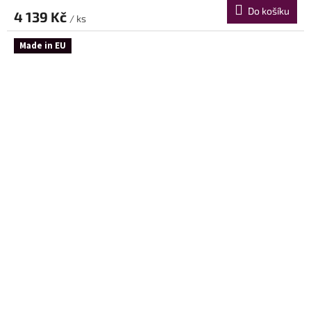
Do košíku
4 139 Kč
/ ks
Made in EU