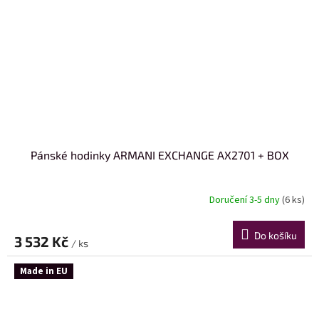
Pánské hodinky ARMANI EXCHANGE AX2701 + BOX
Doručení 3-5 dny
(6 ks)
Do košíku
3 532 Kč
/ ks
Made in EU