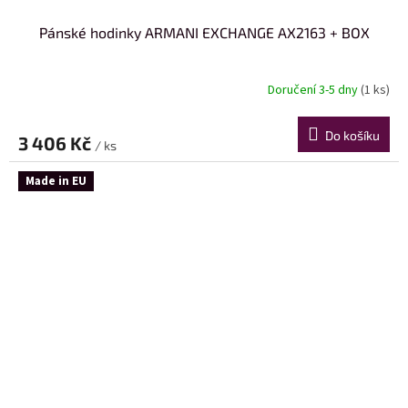
Pánské hodinky ARMANI EXCHANGE AX2163 + BOX
Doručení 3-5 dny
(1 ks)
Do košíku
3 406 Kč
/ ks
Made in EU