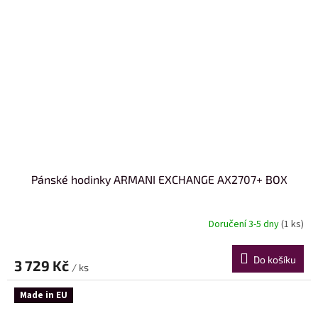
Pánské hodinky ARMANI EXCHANGE AX2707+ BOX
Doručení 3-5 dny
(1 ks)
Do košíku
3 729 Kč
/ ks
Made in EU