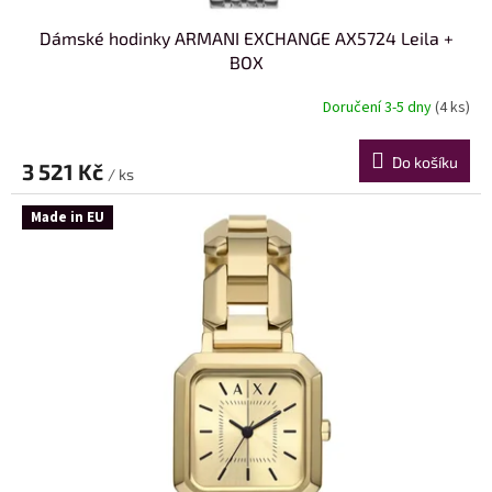
Dámské hodinky ARMANI EXCHANGE AX5724 Leila +
BOX
Doručení 3-5 dny
(4 ks)
Do košíku
3 521 Kč
/ ks
Made in EU