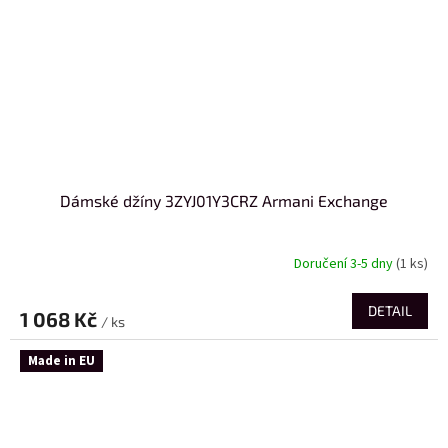
Dámské džíny 3ZYJ01Y3CRZ Armani Exchange
Doručení 3-5 dny
(1 ks)
DETAIL
1 068 Kč
/ ks
Made in EU