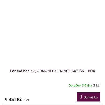
Pánské hodinky ARMANI EXCHANGE AX2136 + BOX
Doručení 3-5 dny
(1 ks)
Do košíku
4 351 Kč
/ ks