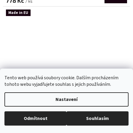
778 Kč
/ ks
Made in EU
Tento web používá soubory cookie. Dalším procházením
tohoto webu vyjadřujete souhlas s jejich používáním.
Nastavení
Odmítnout
Souhlasím