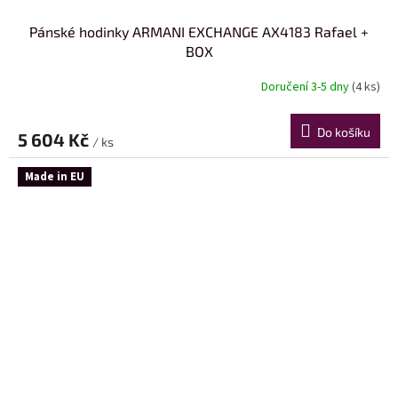
Pánské hodinky ARMANI EXCHANGE AX4183 Rafael +
BOX
Doručení 3-5 dny
(4 ks)
Do košíku
5 604 Kč
/ ks
Made in EU