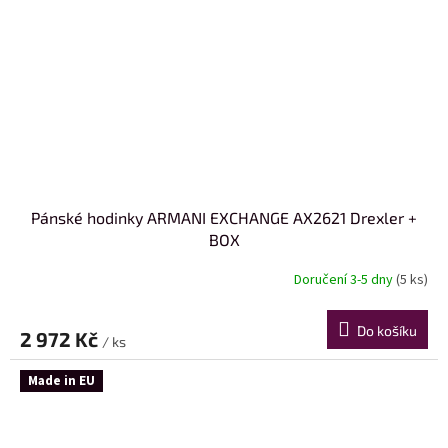
Pánské hodinky ARMANI EXCHANGE AX2621 Drexler +
BOX
Doručení 3-5 dny
(5 ks)
Do košíku
2 972 Kč
/ ks
Made in EU