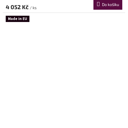
Do košíku
4 052 Kč
/ ks
Made in EU