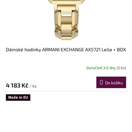
Dámské hodinky ARMANI EXCHANGE AX5721 Leila + BOX
Doručení 3-5 dny
(3 ks)
Do košíku
4 183 Kč
/ ks
Made in EU