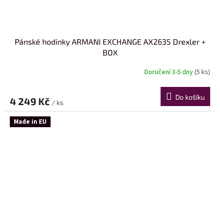
Pánské hodinky ARMANI EXCHANGE AX2635 Drexler +
BOX
Doručení 3-5 dny
(5 ks)
Do košíku
4 249 Kč
/ ks
Made in EU