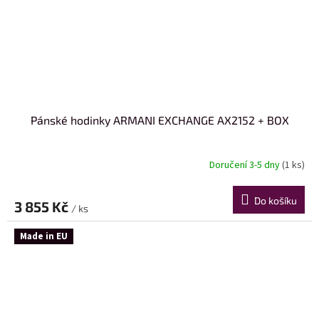
Pánské hodinky ARMANI EXCHANGE AX2152 + BOX
Doručení 3-5 dny
(1 ks)
Do košíku
3 855 Kč
/ ks
Made in EU