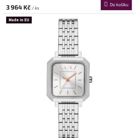
Do košíku
3 964 Kč
/ ks
Made in EU