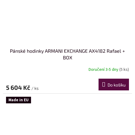
Pánské hodinky ARMANI EXCHANGE AX4182 Rafael +
BOX
Doručení 3-5 dny
(5 ks)
Do košíku
5 604 Kč
/ ks
Made in EU