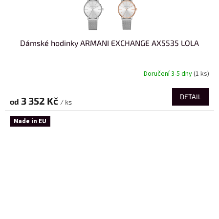
Dámské hodinky ARMANI EXCHANGE AX5535 LOLA
Doručení 3-5 dny
(1 ks)
DETAIL
3 352 Kč
od
/ ks
Made in EU