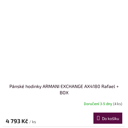
Pánské hodinky ARMANI EXCHANGE AX4180 Rafael +
BOX
Doručení 3-5 dny
(4 ks)
Do košíku
4 793 Kč
/ ks