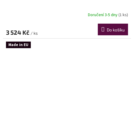
Doručení 3-5 dny
(1 ks)
Do košíku
3 524 Kč
/ ks
Made in EU