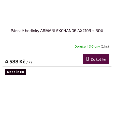
Pánské hodinky ARMANI EXCHANGE AX2103 + BOX
Doručení 3-5 dny
(2 ks)
Do košíku
4 588 Kč
/ ks
Made in EU