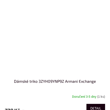
Dámské triko 3ZYH09YNP9Z Armani Exchange
Doručení 3-5 dny
(1 ks)
DETAIL