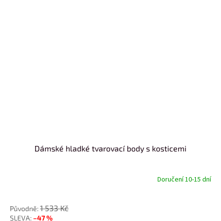
Dámské hladké tvarovací body s kosticemi
Doručení 10-15 dní
od
1 533 Kč
–47 %