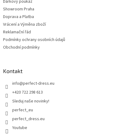
Dárkový poukáz
Showroom Praha
Doprava a Platba
Vrácení a Výměna zboží
Reklamační řád
Podmínky ochrany osobních údajů
Obchodní podmínky
Kontakt
info
@
perfect-dress.eu
+420 722 298 613
Sleduj naše novinky!
perfect_eu
perfect_dress.eu
Youtube