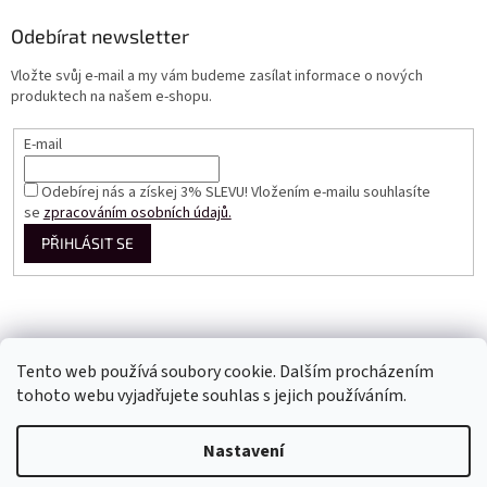
Odebírat newsletter
Vložte svůj e-mail a my vám budeme zasílat informace o nových
produktech na našem e-shopu.
E-mail
Odebírej nás a získej 3% SLEVU! Vložením e-mailu souhlasíte
se
zpracováním osobních údajů.
PŘIHLÁSIT SE
Tento web používá soubory cookie. Dalším procházením
tohoto webu vyjadřujete souhlas s jejich používáním.
Vytvořil Shoptet
Nastavení