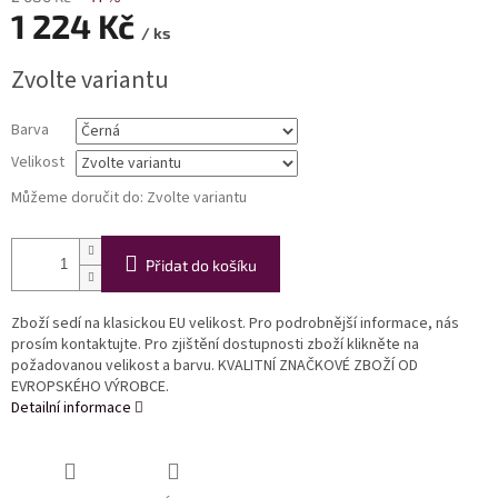
1 224 Kč
/ ks
Měrná
Zvolte variantu
cena:
Barva
Velikost
Můžeme doručit do:
Zvolte variantu
Přidat do košíku
Zboží sedí na klasickou EU velikost. Pro podrobnější informace, nás
prosím kontaktujte. Pro zjištění dostupnosti zboží klikněte na
požadovanou velikost a barvu. KVALITNÍ ZNAČKOVÉ ZBOŽÍ OD
EVROPSKÉHO VÝROBCE.
Detailní informace