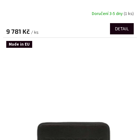
Doručení 3-5 dny
(1 ks)
DETAIL
9 781 Kč
/ ks
Made in EU