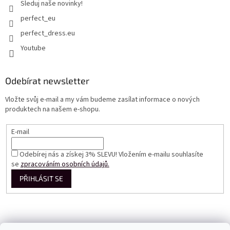
Sleduj naše novinky!
perfect_eu
perfect_dress.eu
Youtube
Odebírat newsletter
Vložte svůj e-mail a my vám budeme zasílat informace o nových
produktech na našem e-shopu.
E-mail
Odebírej nás a získej 3% SLEVU! Vložením e-mailu souhlasíte
se
zpracováním osobních údajů.
PŘIHLÁSIT SE