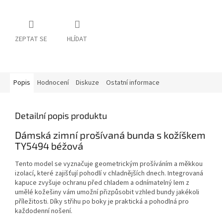
ZEPTAT SE
HLÍDAT
Popis
Hodnocení
Diskuze
Ostatní informace
Detailní popis produktu
Dámská zimní prošívaná bunda s kožíškem
TY5494 béžová
Tento model se vyznačuje geometrickým prošíváním a měkkou
izolací, které zajišťují pohodlí v chladnějších dnech. Integrovaná
kapuce zvyšuje ochranu před chladem a odnímatelný lem z
umělé kožešiny vám umožní přizpůsobit vzhled bundy jakékoli
příležitosti. Díky střihu po boky je praktická a pohodlná pro
každodenní nošení.