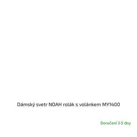
Dámský svetr NOAH rolák s volánkem MY1400
Doručení 3-5 dny
od