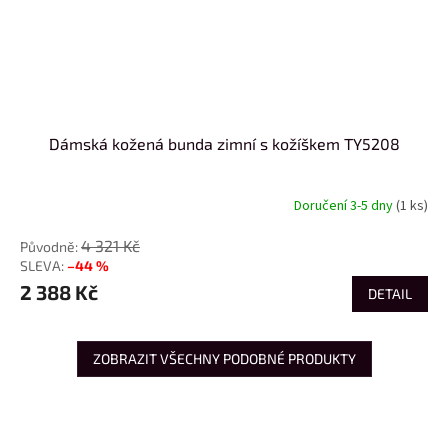
Dámská kožená bunda zimní s kožíškem TY5208
Doručení 3-5 dny
(1 ks)
4 321 Kč
–44 %
2 388 Kč
DETAIL
ZOBRAZIT VŠECHNY PODOBNÉ PRODUKTY