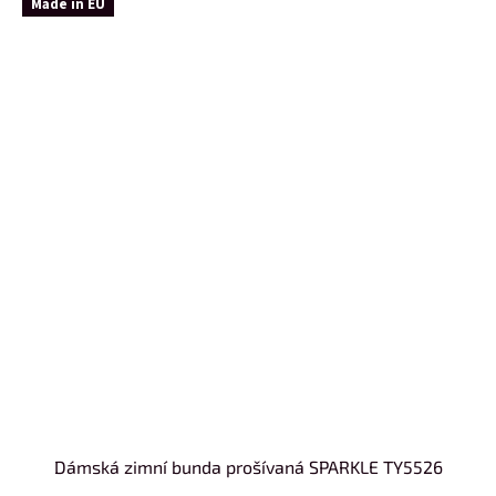
Made in EU
Dámská zimní bunda prošívaná SPARKLE TY5526