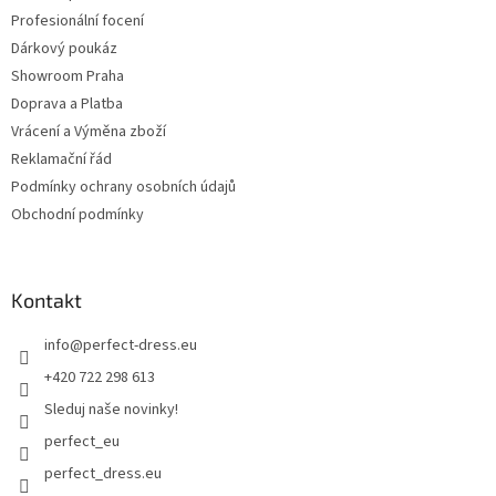
Profesionální focení
Dárkový poukáz
Showroom Praha
Doprava a Platba
Vrácení a Výměna zboží
Reklamační řád
Podmínky ochrany osobních údajů
Obchodní podmínky
Kontakt
info
@
perfect-dress.eu
+420 722 298 613
Sleduj naše novinky!
perfect_eu
perfect_dress.eu