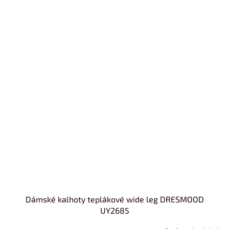
Dámské kalhoty teplákové wide leg DRESMOOD
UY2685