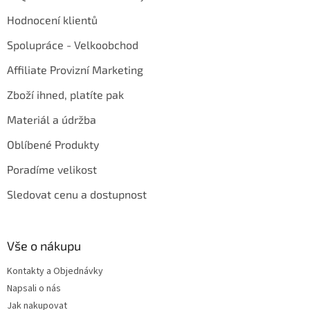
Hodnocení klientů
Spolupráce - Velkoobchod
Affiliate Provizní Marketing
Zboží ihned, platíte pak
Materiál a údržba
Oblíbené Produkty
Poradíme velikost
Sledovat cenu a dostupnost
Vše o nákupu
Kontakty a Objednávky
Napsali o nás
Jak nakupovat