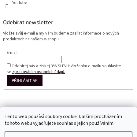
Youtube
Odebírat newsletter
Vložte svůj e-mail a my vám budeme zasílat informace o nových
produktech na našem e-shopu.
E-mail
Odebírej nás a získej 3% SLEVU! Vložením e-mailu souhlasíte
se
zpracováním osobních údajů.
PŘIHLÁSIT SE
Tento web používá soubory cookie. Dalším procházením
tohoto webu vyjadřujete souhlas s jejich používáním.
Vytvořil Shoptet