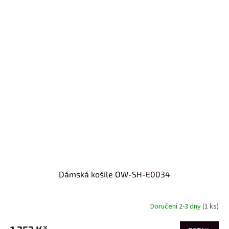
Dámská košile OW-SH-E0034
Doručení 2-3 dny
(1 ks)