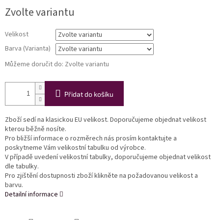
Měrná
Zvolte variantu
cena:
Velikost
Barva (Varianta)
Můžeme doručit do:
Zvolte variantu
Přidat do košíku
Zboží sedí na klasickou EU velikost. Doporučujeme objednat velikost
kterou běžně nosíte.
Pro bližší informace o rozměrech nás prosím kontaktujte a
poskytneme Vám velikostní tabulku od výrobce.
V případě uvedení velikostní tabulky, doporučujeme objednat velikost
dle tabulky.
Pro zjištění dostupnosti zboží klikněte na požadovanou velikost a
barvu.
Detailní informace