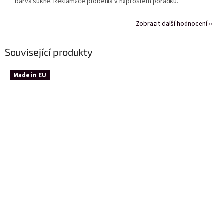
barva sukně. Reklamace proběhla v naprostém pořádku.
Zobrazit další hodnocení
Související produkty
Made in EU