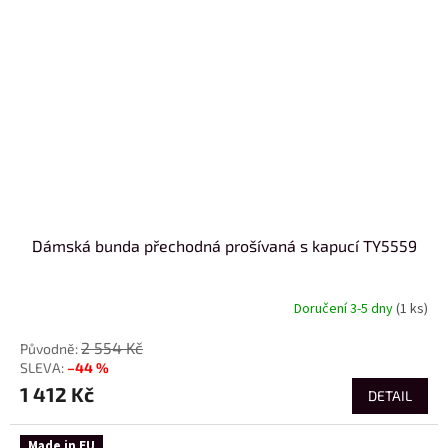
Dámská bunda přechodná prošívaná s kapucí TY5559
Doručení 3-5 dny
(1 ks)
2 554 Kč
–44 %
1 412 Kč
DETAIL
Made in EU