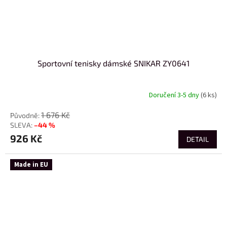
Sportovní tenisky dámské SNIKAR ZY0641
Doručení 3-5 dny
(6 ks)
1 676 Kč
–44 %
926 Kč
DETAIL
Made in EU