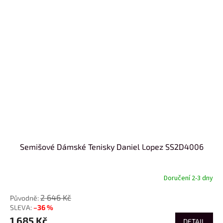
Semišové Dámské Tenisky Daniel Lopez SS2D4006
Doručení 2-3 dny
2 646 Kč
–36 %
1 685 Kč
DETAIL