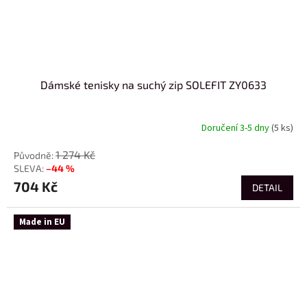
Dámské tenisky na suchý zip SOLEFIT ZY0633
Doručení 3-5 dny
(5 ks)
1 274 Kč
–44 %
704 Kč
DETAIL
Made in EU