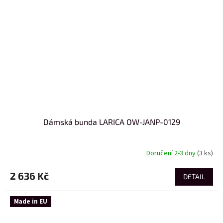
Dámská bunda LARICA OW-JANP-0129
Doručení 2-3 dny
(3 ks)
2 636 Kč
DETAIL
Made in EU