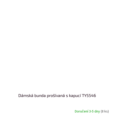
Dámská bunda prošívaná s kapucí TY5546
Doručení 3-5 dny
(8 ks)