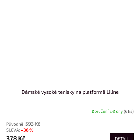
Dámské vysoké tenisky na platformě Liline
Doručení 2-3 dny
(6 ks)
593 Kč
–36 %
378 Kč
DETAIL