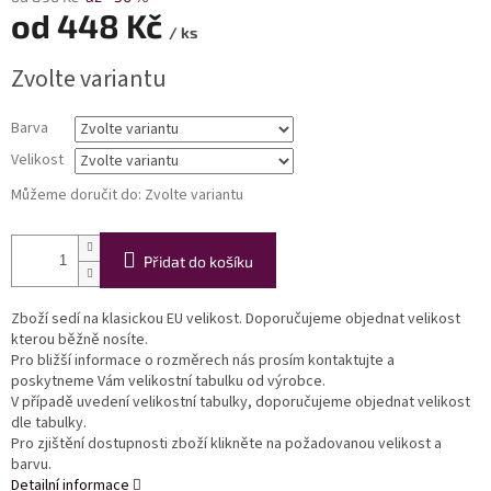
od
448 Kč
/ ks
Měrná
Zvolte variantu
cena:
Barva
Velikost
Můžeme doručit do:
Zvolte variantu
Přidat do košíku
Zboží sedí na klasickou EU velikost. Doporučujeme objednat velikost
kterou běžně nosíte.
Pro bližší informace o rozměrech nás prosím kontaktujte a
poskytneme Vám velikostní tabulku od výrobce.
V případě uvedení velikostní tabulky, doporučujeme objednat velikost
dle tabulky.
Pro zjištění dostupnosti zboží klikněte na požadovanou velikost a
barvu.
Detailní informace