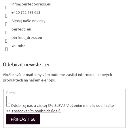
info
@
perfect-dress.eu
+420 722 298 613
Sleduj naše novinky!
perfect_eu
perfect_dress.eu
Youtube
Odebírat newsletter
Vložte svůj e-mail a my vám budeme zasílat informace o nových
produktech na našem e-shopu.
E-mail
Odebírej nás a získej 3% SLEVU! Vložením e-mailu souhlasíte
se
zpracováním osobních údajů.
PŘIHLÁSIT SE