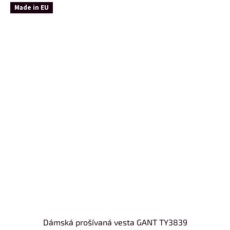
Made in EU
Dámská prošívaná vesta GANT TY3839