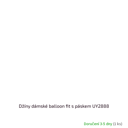
Džíny dámské balloon fit s páskem UY2888
Doručení 3-5 dny
(1 ks)