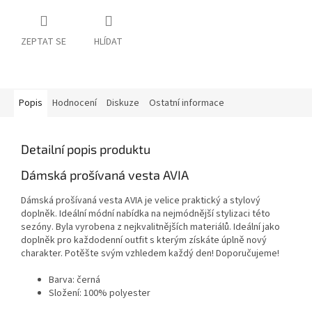
ZEPTAT SE
HLÍDAT
Popis
Hodnocení
Diskuze
Ostatní informace
Detailní popis produktu
Dámská prošívaná vesta AVIA
Dámská prošívaná vesta AVIA je velice praktický a stylový
doplněk. Ideální módní nabídka na nejmódnější stylizaci této
sezóny. Byla vyrobena z nejkvalitnějších materiálů. Ideální jako
doplněk pro každodenní outfit s kterým získáte úplně nový
charakter. Potěšte svým vzhledem každý den! Doporučujeme!
Barva: černá
Složení: 100% polyester