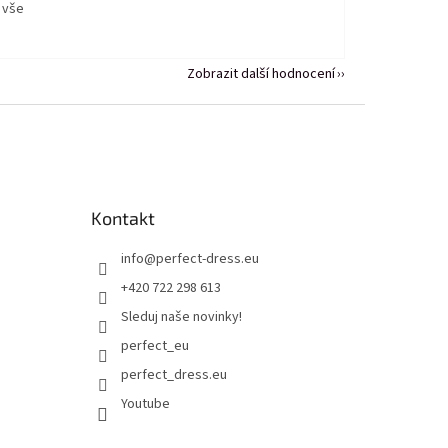
 vše
Zobrazit další hodnocení
Kontakt
info
@
perfect-dress.eu
+420 722 298 613
Sleduj naše novinky!
perfect_eu
perfect_dress.eu
Youtube