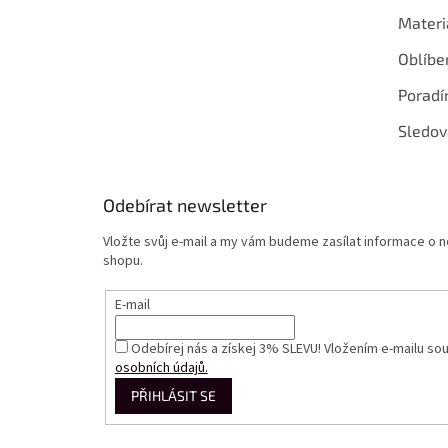
Materi
Oblíbe
Poradí
Sledov
Odebírat newsletter
Vložte svůj e-mail a my vám budeme zasílat informace o
shopu.
E-mail
Odebírej nás a získej 3% SLEVU! Vložením e-mailu so
osobních údajů.
PŘIHLÁSIT SE