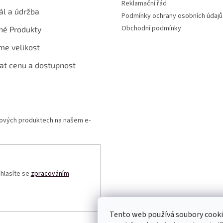
Reklamační řád
ál a údržba
Podmínky ochrany osobních údajů
Obchodní podmínky
né Produkty
me velikost
at cenu a dostupnost
 nových produktech na našem e-
uhlasíte se
zpracováním
Tento web používá soubory cooki