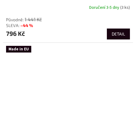
Doručení 3-5 dny
(3 ks)
1 441 Kč
–44 %
796 Kč
DETAIL
Made in EU