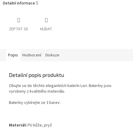
Detailní informace
ZEPTAT SE
HLÍDAT
Popis
Hodnocení
Diskuze
Detailní popis produktu
Obujte se do těchto elegantních balerín Lori. Baleríny jsou
vyrobeny z kvalitního materiálu.
Baleríny vybírejte ze 3 barev.
Materiál:
PU kůže, pryž