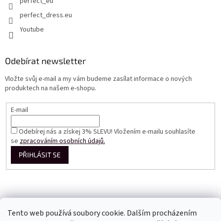
perfect_eu
perfect_dress.eu
Youtube
Odebírat newsletter
Vložte svůj e-mail a my vám budeme zasílat informace o nových
produktech na našem e-shopu.
E-mail
Odebírej nás a získej 3% SLEVU! Vložením e-mailu souhlasíte
se
zpracováním osobních údajů.
PŘIHLÁSIT SE
Tento web používá soubory cookie. Dalším procházením