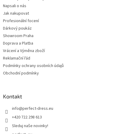
Napsali o nás
Jak nakupovat
Profesionální focení
Dárkový poukáz
Showroom Praha
Doprava a Platba
Vrácení a Výměna zboží
Reklamační řád
Podmínky ochrany osobních údajů
Obchodní podmínky
Kontakt
info
@
perfect-dress.eu
+420 722 298 613
Sleduj naše novinky!