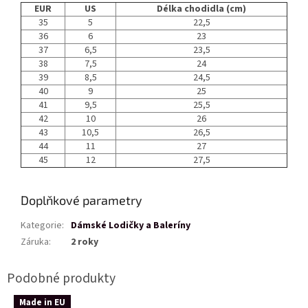
EUR
US
Délka chodidla (cm)
35
5
22,5
36
6
23
37
6,5
23,5
38
7,5
24
39
8,5
24,5
40
9
25
41
9,5
25,5
42
10
26
43
10,5
26,5
44
11
27
45
12
27,5
Doplňkové parametry
Kategorie
:
Dámské Lodičky a Baleríny
Záruka
:
2 roky
Made in EU