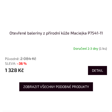
Otevřené baleríny z přírodní kůže Maciejka P7541-11
Doručení 2-3 dny
(1 ks)
2 084 Kč
–36 %
1 328 Kč
DETAIL
ZOBRAZIT VŠECHNY PODOBNÉ PRODUKTY