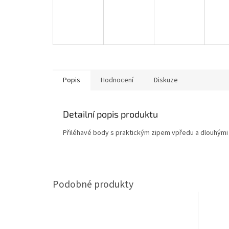
Popis
Hodnocení
Diskuze
Detailní popis produktu
Přiléhavé body s praktickým zipem vpředu a dlouhými r