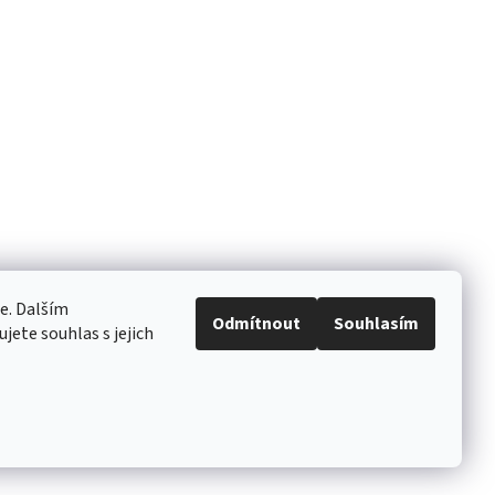
e. Dalším
Odmítnout
Souhlasím
ete souhlas s jejich
Vytvořil Shoptet