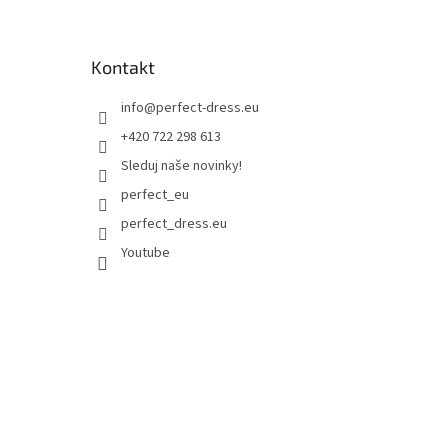
Kontakt
info
@
perfect-dress.eu
+420 722 298 613
Sleduj naše novinky!
perfect_eu
perfect_dress.eu
Youtube