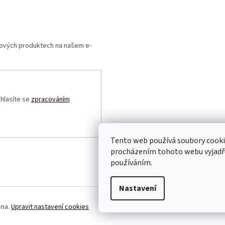
 nových produktech na našem e-
uhlasíte se
zpracováním
Tento web používá soubory cooki
procházením tohoto webu vyjadřuj
používáním.
Nastavení
ena.
Upravit nastavení cookies