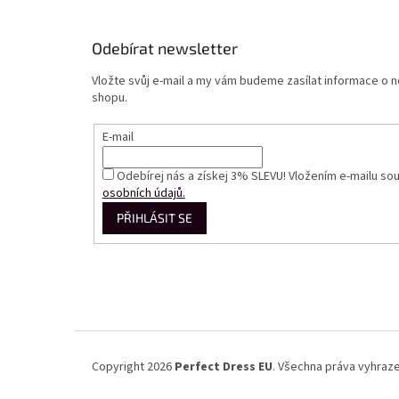
Odebírat newsletter
Vložte svůj e-mail a my vám budeme zasílat informace o
shopu.
E-mail
Odebírej nás a získej 3% SLEVU! Vložením e-mailu so
osobních údajů.
PŘIHLÁSIT SE
Copyright 2026
Perfect Dress EU
. Všechna práva vyhraz