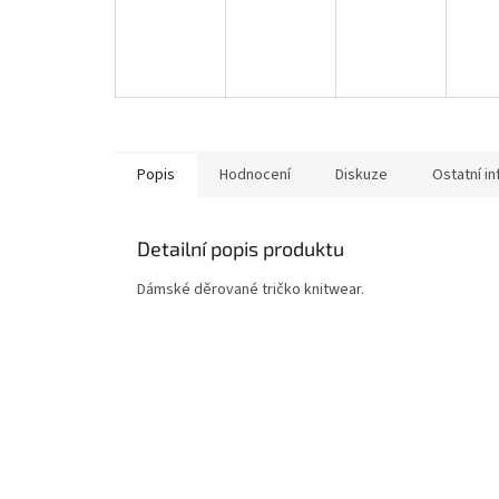
Popis
Hodnocení
Diskuze
Ostatní i
Detailní popis produktu
Dámské děrované tričko knitwear.