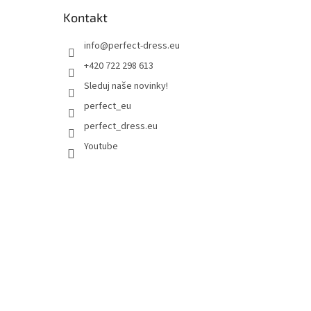
Kontakt
info
@
perfect-dress.eu
+420 722 298 613
Sleduj naše novinky!
perfect_eu
perfect_dress.eu
Youtube