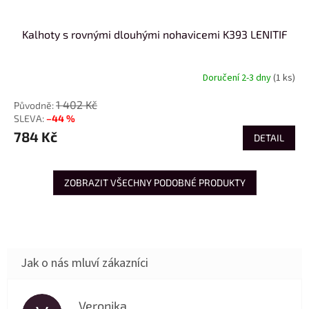
Kalhoty s rovnými dlouhými nohavicemi K393 LENITIF
Doručení 2-3 dny
(1 ks)
1 402 Kč
–44 %
784 Kč
DETAIL
ZOBRAZIT VŠECHNY PODOBNÉ PRODUKTY
Veronika