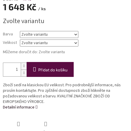
1 648 Kč
/ ks
Měrná
Zvolte variantu
cena:
Barva
Velikost
Můžeme doručit do:
Zvolte variantu
Přidat do košíku
Zboží sedí na klasickou EU velikost. Pro podrobnější informace, nás
prosím kontaktujte. Pro zjištění dostupnosti zboží klikněte na
požadovanou velikost a barvu. KVALITNÍ ZNAČKOVÉ ZBOŽÍ OD
EVROPSKÉHO VÝROBCE.
Detailní informace