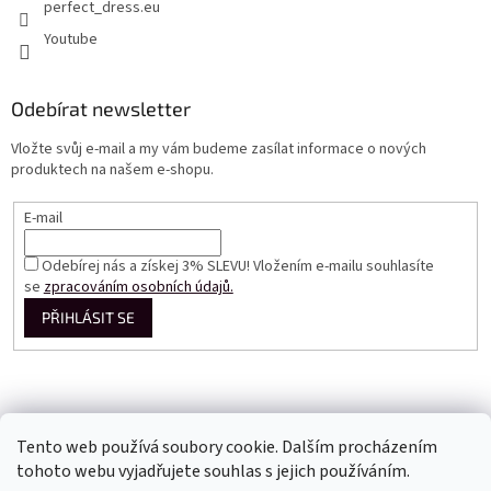
perfect_dress.eu
Youtube
Odebírat newsletter
Vložte svůj e-mail a my vám budeme zasílat informace o nových
produktech na našem e-shopu.
E-mail
Odebírej nás a získej 3% SLEVU! Vložením e-mailu souhlasíte
se
zpracováním osobních údajů.
PŘIHLÁSIT SE
Tento web používá soubory cookie. Dalším procházením
tohoto webu vyjadřujete souhlas s jejich používáním.