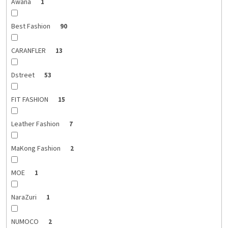
Awana
1
Best Fashion
90
CARANFLER
13
Dstreet
53
FIT FASHION
15
Leather Fashion
7
MaKong Fashion
2
MOE
1
NaraZuri
1
NUMOCO
2