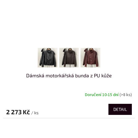
Dámská motorkářská bunda z PU kůže
Doručení 10-15 dní
(>8 ks)
DETAIL
2 273 Kč
/ ks