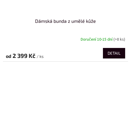
Dámská bunda z umělé kůže
Doručení 10-15 dní
(>8 ks)
DETAIL
2 399 Kč
od
/ ks