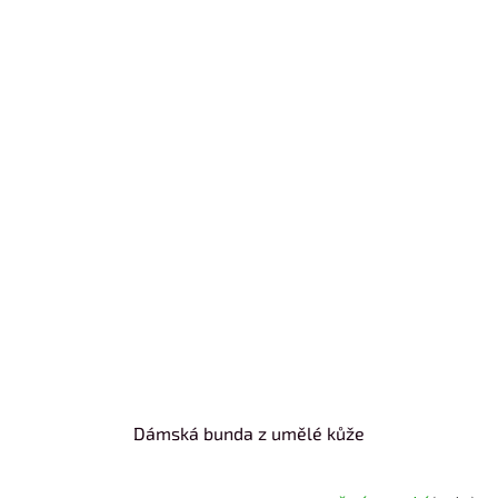
Dámská bunda z umělé kůže