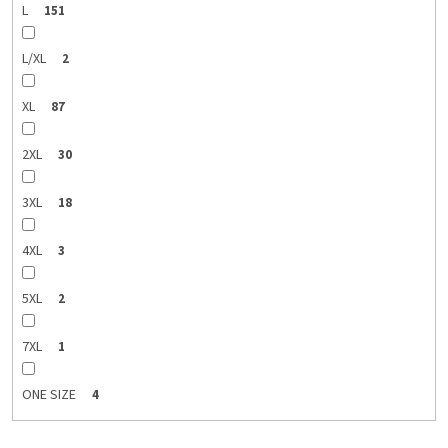
L
151
L/XL
2
XL
87
2XL
30
3XL
18
4XL
3
5XL
2
7XL
1
ONE SIZE
4