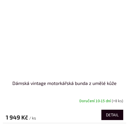
Dámská vintage motorkářská bunda z umělé kůže
Doručení 10-15 dní
(>8 ks)
DETAIL
1 949 Kč
/ ks