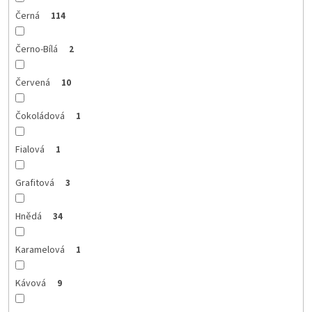
Černá
114
Černo-Bílá
2
Červená
10
Čokoládová
1
Fialová
1
Grafitová
3
Hnědá
34
Karamelová
1
Kávová
9