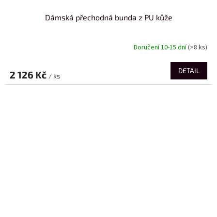
Dámská přechodná bunda z PU kůže
Doručení 10-15 dní
(>8 ks)
DETAIL
2 126 Kč
/ ks