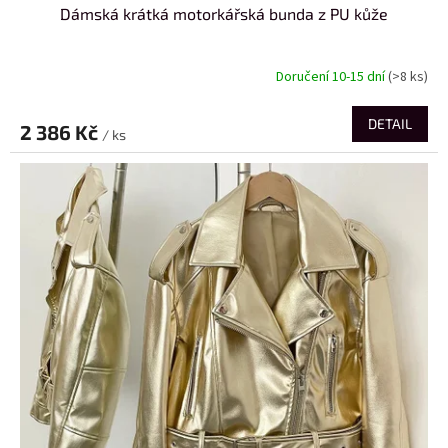
Dámská krátká motorkářská bunda z PU kůže
Doručení 10-15 dní
(>8 ks)
DETAIL
2 386 Kč
/ ks