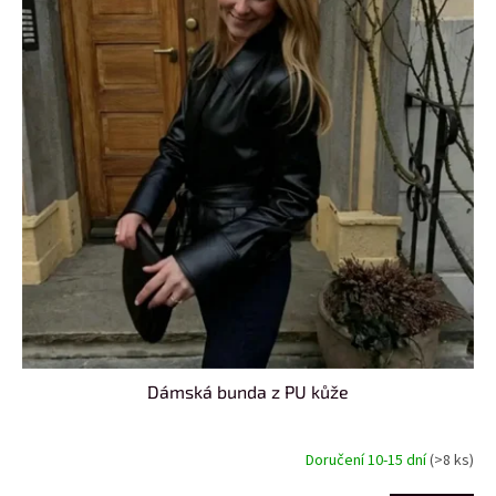
Dámská bunda z PU kůže
Doručení 10-15 dní
(>8 ks)