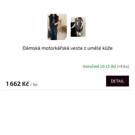
Dámská motorkářská vesta z umělé kůže
Doručení 10-15 dní
(>8 ks)
DETAIL
1 662 Kč
/ ks