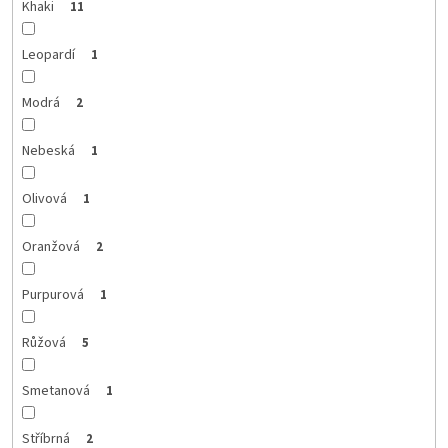
Khaki
11
Leopardí
1
Modrá
2
Nebeská
1
Olivová
1
Oranžová
2
Purpurová
1
Růžová
5
Smetanová
1
Stříbrná
2