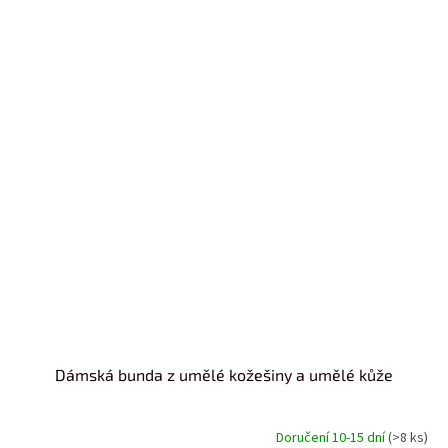
Dámská bunda z umělé kožešiny a umělé kůže
Doručení 10-15 dní
(>8 ks)