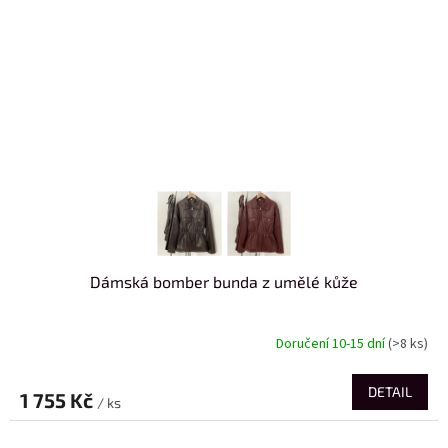
Dámská bomber bunda z umělé kůže
Doručení 10-15 dní
(>8 ks)
DETAIL
1 755 Kč
/ ks