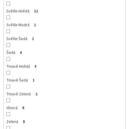
Světle Hnědá
12
Světle Modrá
1
Světle Šedá
1
Šedá
6
Tmavě Hnědá
5
Tmavě Šedá
1
Tmavě Zelená
2
Vínová
8
Zelená
8