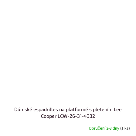
Dámské espadrilles na platformě s pletením Lee
Cooper LCW-26-31-4332
Doručení 2-3 dny
(1 ks)