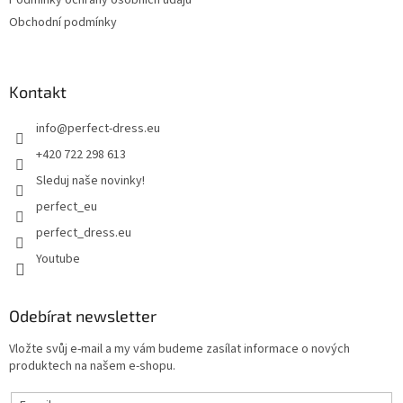
Podmínky ochrany osobních údajů
Obchodní podmínky
Kontakt
info
@
perfect-dress.eu
+420 722 298 613
Sleduj naše novinky!
perfect_eu
perfect_dress.eu
Youtube
Odebírat newsletter
Vložte svůj e-mail a my vám budeme zasílat informace o nových
produktech na našem e-shopu.