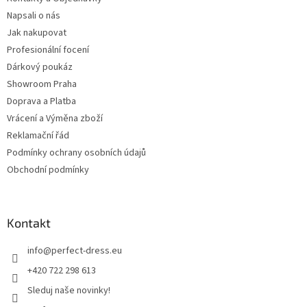
Napsali o nás
Jak nakupovat
Profesionální focení
Dárkový poukáz
Showroom Praha
Doprava a Platba
Vrácení a Výměna zboží
Reklamační řád
Podmínky ochrany osobních údajů
Obchodní podmínky
Kontakt
info
@
perfect-dress.eu
+420 722 298 613
Sleduj naše novinky!