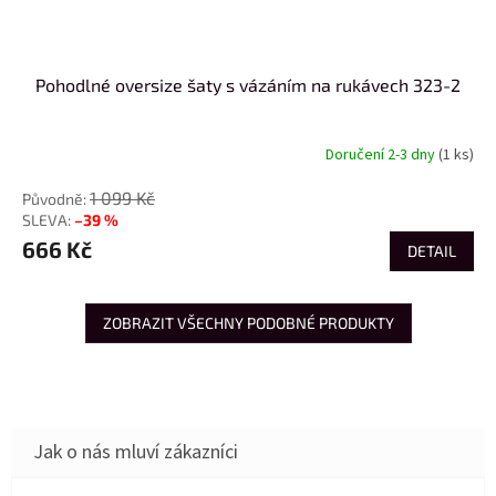
Pohodlné oversize šaty s vázáním na rukávech 323-2
Doručení 2-3 dny
(1 ks)
1 099 Kč
–39 %
666 Kč
DETAIL
ZOBRAZIT VŠECHNY PODOBNÉ PRODUKTY