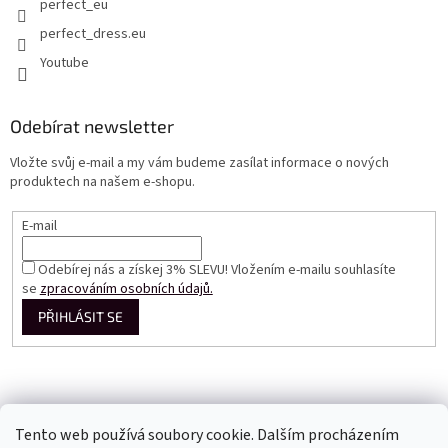
perfect_eu
perfect_dress.eu
Youtube
Odebírat newsletter
Vložte svůj e-mail a my vám budeme zasílat informace o nových
produktech na našem e-shopu.
E-mail
Odebírej nás a získej 3% SLEVU! Vložením e-mailu souhlasíte
se
zpracováním osobních údajů.
PŘIHLÁSIT SE
Tento web používá soubory cookie. Dalším procházením