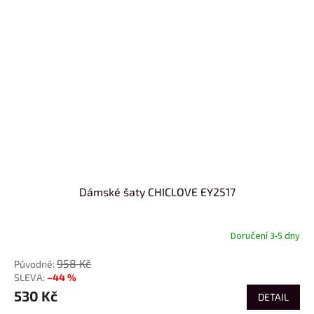
Dámské šaty CHICLOVE EY2517
Doručení 3-5 dny
958 Kč
–44 %
530 Kč
DETAIL