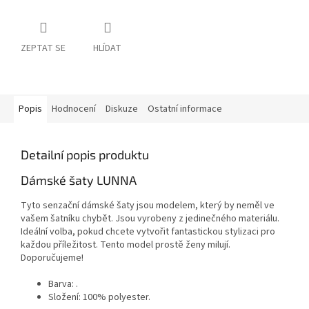
ZEPTAT SE
HLÍDAT
Popis
Hodnocení
Diskuze
Ostatní informace
Detailní popis produktu
Dámské šaty LUNNA
Tyto senzační dámské šaty jsou modelem, který by neměl ve
vašem šatníku chybět. Jsou vyrobeny z jedinečného materiálu.
Ideální volba, pokud chcete vytvořit fantastickou stylizaci pro
každou příležitost. Tento model prostě ženy milují.
Doporučujeme!
Barva: .
Složení: 100% polyester.