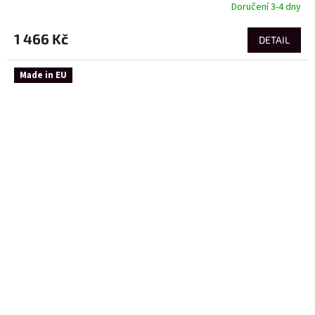
Doručení 3-4 dny
1 466 Kč
DETAIL
Made in EU