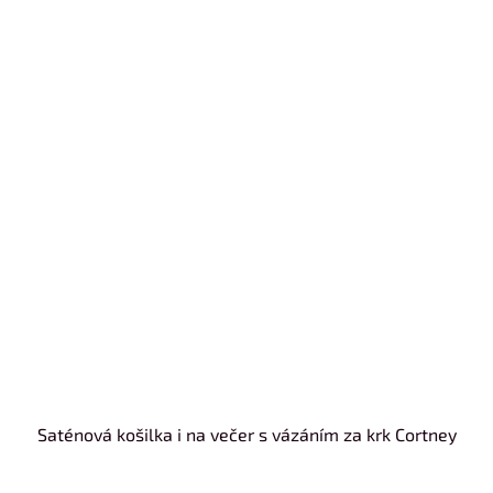
Saténová košilka i na večer s vázáním za krk Cortney