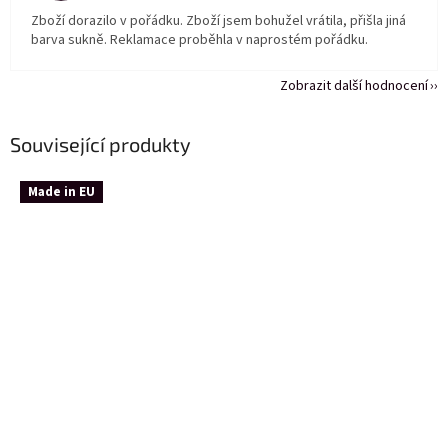
Zboží dorazilo v pořádku. Zboží jsem bohužel vrátila, přišla jiná
barva sukně. Reklamace proběhla v naprostém pořádku.
Zobrazit další hodnocení
Související produkty
Made in EU