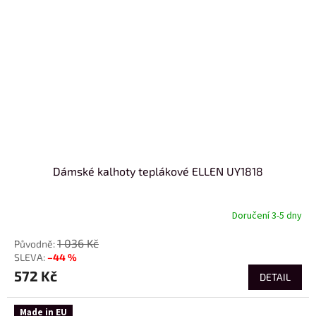
Dámské kalhoty teplákové ELLEN UY1818
Doručení 3-5 dny
1 036 Kč
–44 %
572 Kč
DETAIL
Made in EU