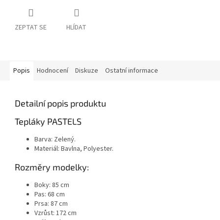
ZEPTAT SE
HLÍDAT
Popis
Hodnocení
Diskuze
Ostatní informace
Detailní popis produktu
Tepláky PASTELS
Barva: Zelený.
Materiál: Bavlna, Polyester.
Rozměry modelky:
Boky: 85 cm
Pas: 68 cm
Prsa: 87 cm
Vzrůst: 172 cm