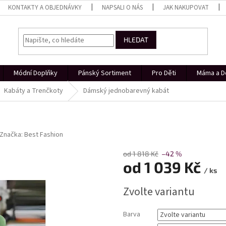
KONTAKTY A OBJEDNÁVKY
NAPSALI O NÁS
JAK NAKUPOVAT
HLEDAT
Módní Doplňky
Pánský Sortiment
Pro Děti
Máma a D
Kabáty a Trenčkoty
Dámský jednobarevný kabát
Značka:
Best Fashion
od 1 818 Kč
–42 %
od
1 039 Kč
/ ks
Měrná
Zvolte variantu
cena:
Barva