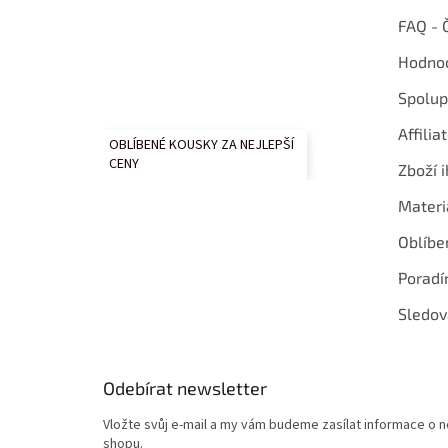
FAQ - 
Hodnoc
Spolup
Affilia
OBLÍBENÉ KOUSKY ZA NEJLEPŠÍ
CENY
Zboží i
Materi
Oblíbe
Poradí
Sledov
Odebírat newsletter
Vložte svůj e-mail a my vám budeme zasílat informace o
shopu.