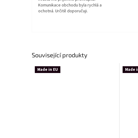
Komunikace obchodu byla rychlá a
ochotná. Určitě doporučuji.
Související produkty
Made in EU
Made i