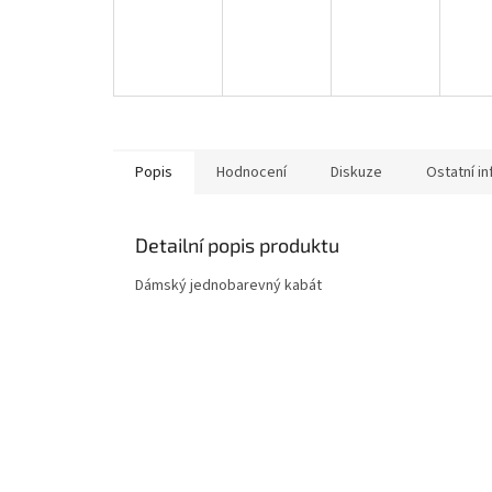
Popis
Hodnocení
Diskuze
Ostatní i
Detailní popis produktu
Dámský jednobarevný kabát