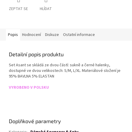
ZEPTAT SE
HLÍDAT
Popis
Hodnocení
Diskuze
Ostatní informace
Detailní popis produktu
Set Asant se skládá ze dvou částí: sukně a černé halenky,
dostupné ve dvou velikostech: S/M, L/XL. Materiálové složení je
95% BAVLNA 5% ELASTAN
VYROBENO V POLSKU
Doplňkové parametry