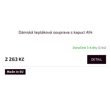
Dámská tepláková souprava s kapucí A14
Doručení 3-4 dny
(1 ks)
2 263 Kč
DETAIL
Made in EU