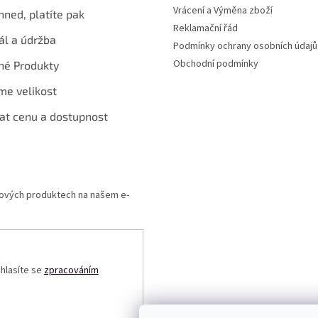
Vrácení a Výměna zboží
hned, platíte pak
Reklamační řád
ál a údržba
Podmínky ochrany osobních údajů
Obchodní podmínky
né Produkty
me velikost
at cenu a dostupnost
 nových produktech na našem e-
uhlasíte se
zpracováním