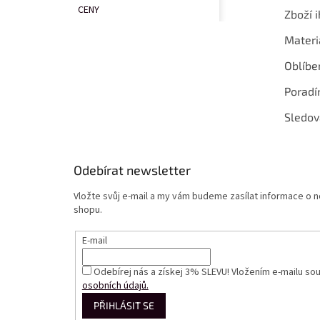
CENY
Zboží i
Materi
Oblíbe
Poradí
Sledov
Odebírat newsletter
Vložte svůj e-mail a my vám budeme zasílat informace o
shopu.
E-mail
Odebírej nás a získej 3% SLEVU! Vložením e-mailu so
osobních údajů.
PŘIHLÁSIT SE