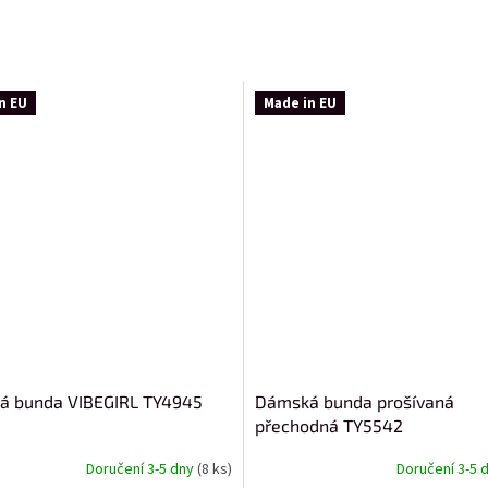
n EU
Made in EU
á bunda VIBEGIRL TY4945
Dámská bunda prošívaná
přechodná TY5542
Doručení 3-5 dny
(8 ks)
Doručení 3-5 