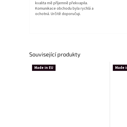
kvalita mě příjemně překvapila.
Komunikace obchodu byla rychlá a
ochotná. Určitě doporučuji.
Související produkty
Made in EU
Made i