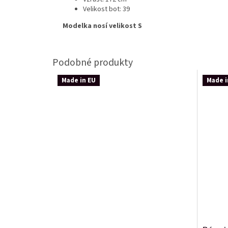
Velikost bot: 39
Modelka nosí velikost S
Made in EU
Made i