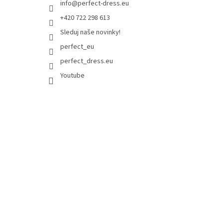
info
@
perfect-dress.eu
+420 722 298 613
Sleduj naše novinky!
perfect_eu
perfect_dress.eu
Youtube