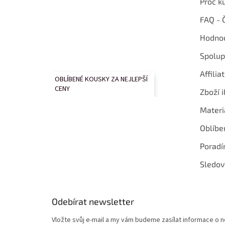
Proč k
FAQ - 
Hodnoc
Spolup
Affilia
OBLÍBENÉ KOUSKY ZA NEJLEPŠÍ
CENY
Zboží i
Materi
Oblíbe
Poradí
Sledov
Odebírat newsletter
Vložte svůj e-mail a my vám budeme zasílat informace o