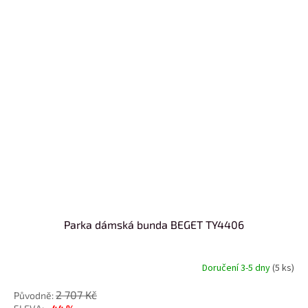
Parka dámská bunda BEGET TY4406
Doručení 3-5 dny
(5 ks)
2 707 Kč