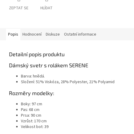
ZEPTAT SE
HLÍDAT
Popis
Hodnocení
Diskuze
Ostatní informace
Detailní popis produktu
Dámský svetr s rolákem SERENE
Barva: hnědá.
Složení: 51% Viskóza, 28% Polyester, 21% Polyamid
Rozměry modelky:
Boky: 97 cm
Pas: 68 cm
Prsa: 90 cm
Vzrůst: 170 cm
Velikost bot: 39