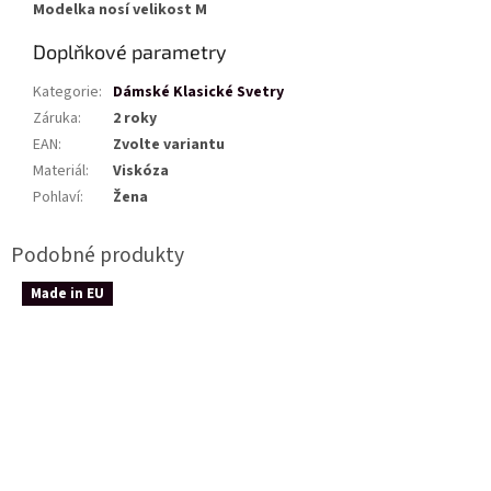
Modelka nosí velikost M
Doplňkové parametry
Kategorie
:
Dámské Klasické Svetry
Záruka
:
2 roky
EAN
:
Zvolte variantu
Materiál
:
Viskóza
Pohlaví
:
Žena
Made in EU