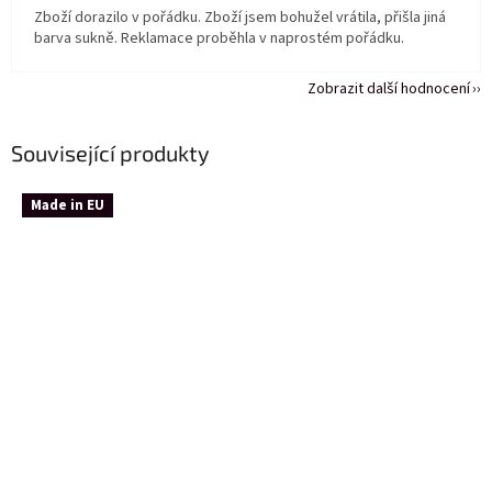
Zboží dorazilo v pořádku. Zboží jsem bohužel vrátila, přišla jiná
barva sukně. Reklamace proběhla v naprostém pořádku.
Zobrazit další hodnocení
Související produkty
Made in EU