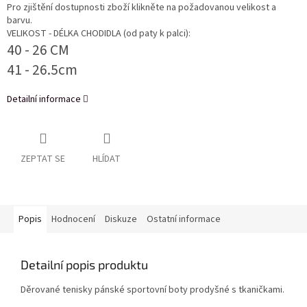
Pro zjištění dostupnosti zboží klikněte na požadovanou velikost a
barvu.
VELIKOST - DÉLKA CHODIDLA (od paty k palci):
40 - 26 CM
41 - 26.5cm
Detailní informace
ZEPTAT SE
HLÍDAT
Popis
Hodnocení
Diskuze
Ostatní informace
Detailní popis produktu
Děrované tenisky pánské sportovní boty prodyšné s tkaničkami.