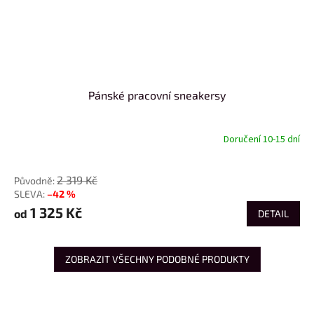
Pánské pracovní sneakersy
Doručení 10-15 dní
od
2 319 Kč
–42 %
1 325 Kč
od
DETAIL
ZOBRAZIT VŠECHNY PODOBNÉ PRODUKTY