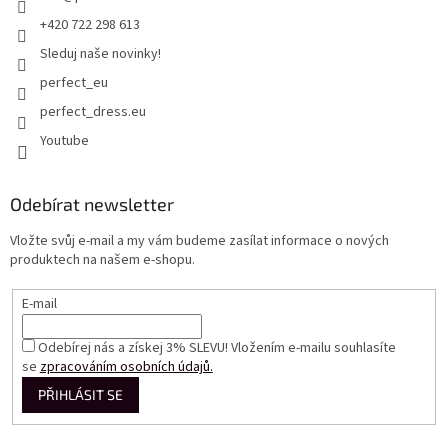
+420 722 298 613
Sleduj naše novinky!
perfect_eu
perfect_dress.eu
Youtube
Odebírat newsletter
Vložte svůj e-mail a my vám budeme zasílat informace o nových
produktech na našem e-shopu.
E-mail
Odebírej nás a získej 3% SLEVU! Vložením e-mailu souhlasíte
se
zpracováním osobních údajů.
PŘIHLÁSIT SE