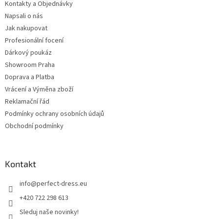
Kontakty a Objednávky
Napsali o nás
Jak nakupovat
Profesionální focení
Dárkový poukáz
Showroom Praha
Doprava a Platba
Vrácení a Výměna zboží
Reklamační řád
Podmínky ochrany osobních údajů
Obchodní podmínky
Kontakt
info
@
perfect-dress.eu
+420 722 298 613
Sleduj naše novinky!