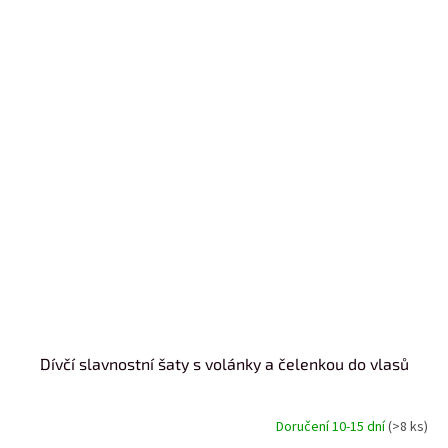
Dívčí slavnostní šaty s volánky a čelenkou do vlasů
Doručení 10-15 dní
(>8 ks)