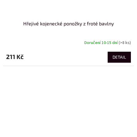
Hřejivé kojenecké ponožky z froté bavlny
Doručení 10-15 dní
(>8 ks)
211 Kč
DETAIL