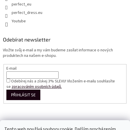
perfect_eu
perfect_dress.eu
Youtube
Odebírat newsletter
Vložte svůj e-mail a my vám budeme zasílat informace o nových
produktech na našem e-shopu.
E-mail
Odebírej nás a získej 3% SLEVU! Vložením e-mailu souhlasíte
se
zpracováním osobních údajů.
PŘIHLÁSIT SE
Tento web používá soubory cookie. Dalším procházením