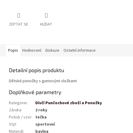
ZEPTAT SE
HLÍDAT
Popis
Hodnocení
Diskuze
Ostatní informace
Detailní popis produktu
Dětské ponožky s gumovými vložkami
Doplňkové parametry
Kategorie
:
Dívčí Punčochové zboží a Ponožky
Záruka
:
2 roky
Potisk / vzor
:
tečka
Styl
:
sportovní
Materiál
:
bavlna