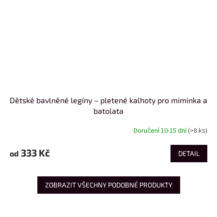
Dětské bavlněné legíny – pletené kalhoty pro miminka a
batolata
Doručení 10-15 dní
(>8 ks)
333 Kč
od
DETAIL
ZOBRAZIT VŠECHNY PODOBNÉ PRODUKTY