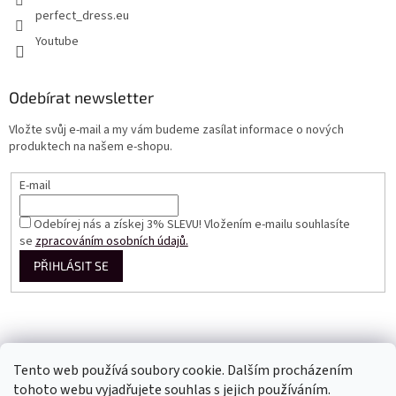
perfect_dress.eu
Youtube
Odebírat newsletter
Vložte svůj e-mail a my vám budeme zasílat informace o nových
produktech na našem e-shopu.
E-mail
Odebírej nás a získej 3% SLEVU! Vložením e-mailu souhlasíte
se
zpracováním osobních údajů.
PŘIHLÁSIT SE
Tento web používá soubory cookie. Dalším procházením
tohoto webu vyjadřujete souhlas s jejich používáním.