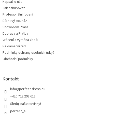
Napsali o nás
Jak nakupovat
Profesionální focení
Dárkový poukáz
Showroom Praha
Doprava a Platba
Vrácení a Výměna zboží
Reklamační řád
Podmínky ochrany osobních údajů
Obchodní podmínky
Kontakt
info
@
perfect-dress.eu
+420 722 298 613
Sleduj naše novinky!
perfect_eu