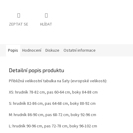
ZEPTAT SE
HLÍDAT
Popis
Hodnocení
Diskuze
Ostatní informace
Detailní popis produktu
Přibližná velikostní tabulka na šaty (evropské velikosti):
XS: hrudník 78-82 cm, pas 60-64 cm, boky 84-88 cm
S: hrudník 82-86 cm, pas 64-68 cm, boky 88-92 cm
M: hrudník 86-90 cm, pas 68-72 cm, boky 92-96 cm
L: hrudník 90-96 cm, pas 72-78 cm, boky 96-102 cm