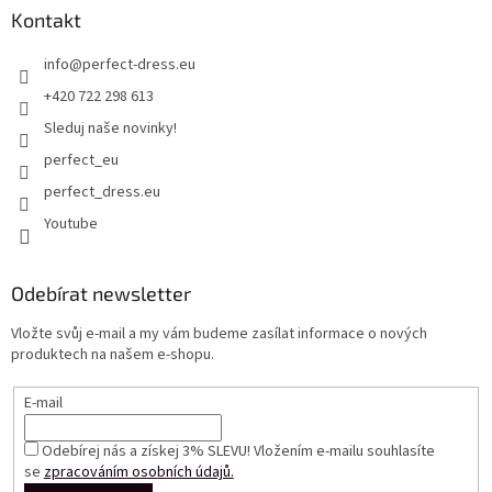
Kontakt
info
@
perfect-dress.eu
+420 722 298 613
Sleduj naše novinky!
perfect_eu
perfect_dress.eu
Youtube
Odebírat newsletter
Vložte svůj e-mail a my vám budeme zasílat informace o nových
produktech na našem e-shopu.
E-mail
Odebírej nás a získej 3% SLEVU! Vložením e-mailu souhlasíte
se
zpracováním osobních údajů.