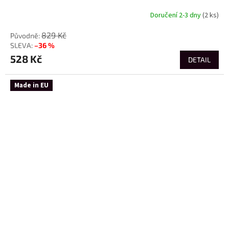
Doručení 2-3 dny
(2 ks)
829 Kč
–36 %
528 Kč
DETAIL
Made in EU