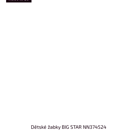
Dětské žabky BIG STAR NN374524