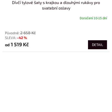
Dívčí tylové šaty s krajkou a dlouhými rukávy pro
svatební oslavy
Doručení 10-15 dní
od
2 658 Kč
–42 %
1 519 Kč
od
DETAIL