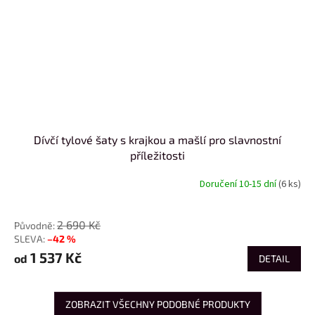
Dívčí tylové šaty s krajkou a mašlí pro slavnostní
příležitosti
Doručení 10-15 dní
(6 ks)
od
2 690 Kč
–42 %
1 537 Kč
od
DETAIL
ZOBRAZIT VŠECHNY PODOBNÉ PRODUKTY