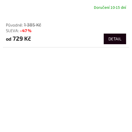
Doručení 10-15 dní
od
1 385 Kč
–47 %
729 Kč
od
DETAIL