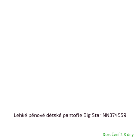
Lehké pěnové dětské pantofle Big Star NN374559
Doručení 2-3 dny