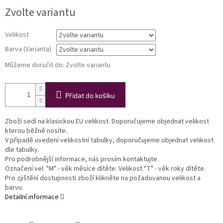
Měrná
Zvolte variantu
cena:
Velikost
Barva (Varianta)
Můžeme doručit do:
Zvolte variantu
Přidat do košíku
Zboží sedí na klasickou EU velikost. Doporučujeme objednat velikost
kterou běžně nosíte.
V případě uvedení velikostní tabulky, doporučujeme objednat velikost
dle tabulky.
Pro podrobnější informace, nás prosím kontaktujte.
Označení vel. "M" - věk měsíce dítěte. Velikost "T" - věk roky dítěte.
Pro zjištění dostupnosti zboží klikněte na požadovanou velikost a
barvu.
Detailní informace