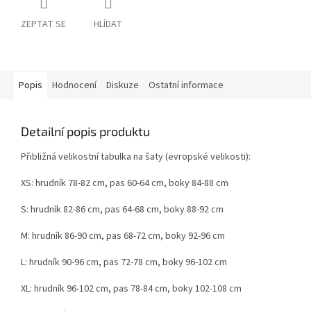
ZEPTAT SE
HLÍDAT
Popis
Hodnocení
Diskuze
Ostatní informace
Detailní popis produktu
Přibližná velikostní tabulka na šaty (evropské velikosti):
XS: hrudník 78-82 cm, pas 60-64 cm, boky 84-88 cm
S: hrudník 82-86 cm, pas 64-68 cm, boky 88-92 cm
M: hrudník 86-90 cm, pas 68-72 cm, boky 92-96 cm
L: hrudník 90-96 cm, pas 72-78 cm, boky 96-102 cm
XL: hrudník 96-102 cm, pas 78-84 cm, boky 102-108 cm