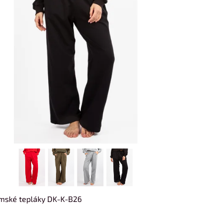
mské tepláky DK-K-B26