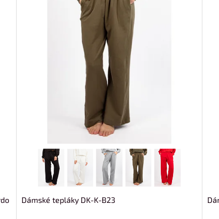
rdo
Dámské tepláky DK-K-B23
Dá