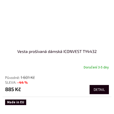
Vesta prošívaná dámská ICONVEST TY4432
Doručení 3-5 dny
1 601 Kč
–44 %
885 Kč
DETAIL
Made in EU