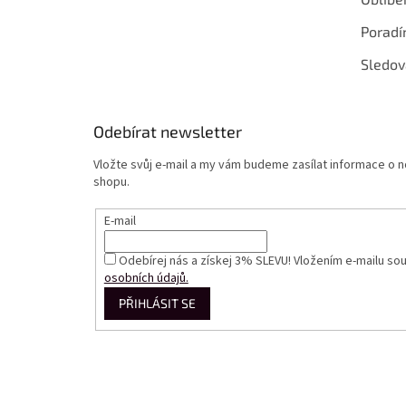
Poradí
Sledov
Odebírat newsletter
Vložte svůj e-mail a my vám budeme zasílat informace o
shopu.
E-mail
Odebírej nás a získej 3% SLEVU! Vložením e-mailu so
osobních údajů.
PŘIHLÁSIT SE