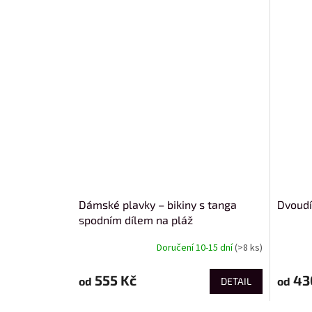
Dámské plavky – bikiny s tanga
Dvoudíl
spodním dílem na pláž
Doručení 10-15 dní
(>8 ks)
555 Kč
43
od
od
DETAIL