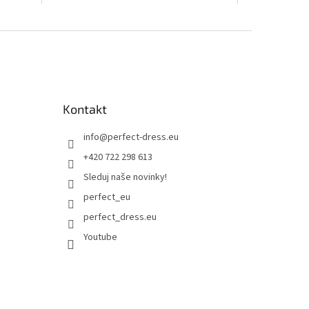
Kontakt
info
@
perfect-dress.eu
+420 722 298 613
Sleduj naše novinky!
perfect_eu
perfect_dress.eu
Youtube