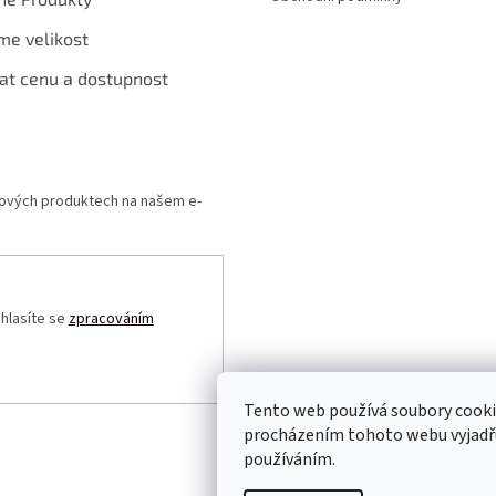
me velikost
at cenu a dostupnost
 nových produktech na našem e-
uhlasíte se
zpracováním
Tento web používá soubory cooki
procházením tohoto webu vyjadřuj
používáním.