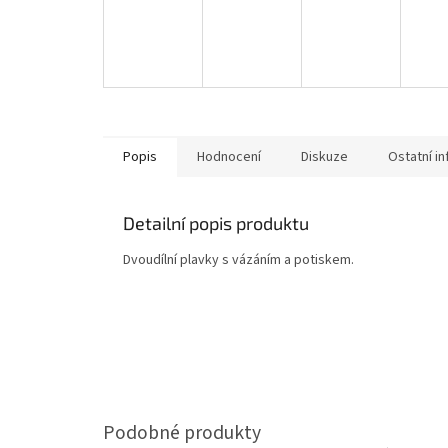
Popis
Hodnocení
Diskuze
Ostatní i
Detailní popis produktu
Dvoudílní plavky s vázáním a potiskem.