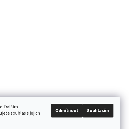
e. Dalším
Odmítnout
Souhlasím
ete souhlas s jejich