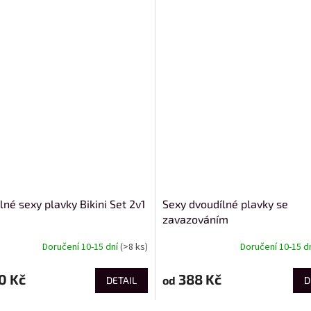
né sexy plavky Bikini Set 2v1
Sexy dvoudílné plavky se
zavazováním
Doručení 10-15 dní
(>8 ks)
Doručení 10-15 d
0 Kč
388 Kč
od
DETAIL
D