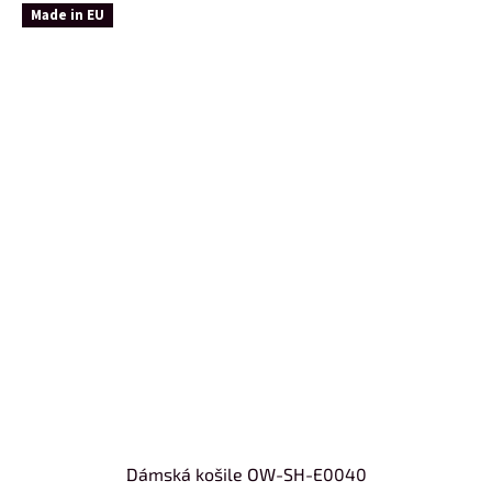
Made in EU
Dámská košile OW-SH-E0040