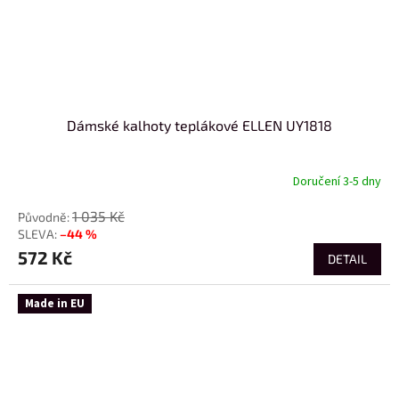
Dámské kalhoty teplákové ELLEN UY1818
Doručení 3-5 dny
1 035 Kč
–44 %
572 Kč
DETAIL
Made in EU