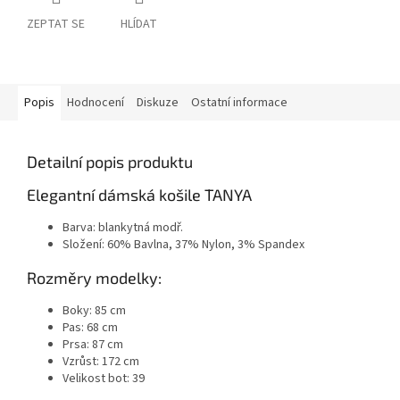
ZEPTAT SE
HLÍDAT
Popis
Hodnocení
Diskuze
Ostatní informace
Detailní popis produktu
Elegantní dámská košile TANYA
Barva: blankytná modř.
Složení: 60% Bavlna, 37% Nylon, 3% Spandex
Rozměry modelky:
Boky: 85 cm
Pas: 68 cm
Prsa: 87 cm
Vzrůst: 172 cm
Velikost bot: 39