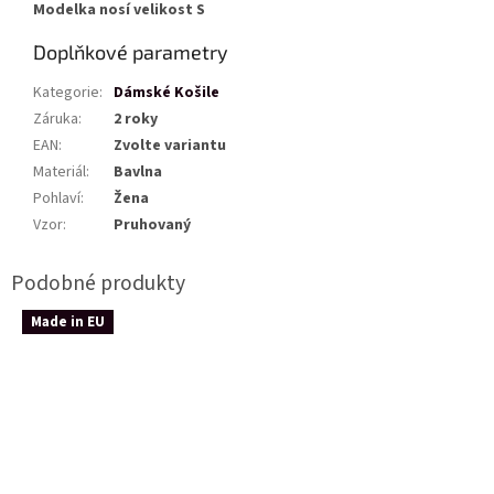
Modelka nosí velikost S
Doplňkové parametry
Kategorie
:
Dámské Košile
Záruka
:
2 roky
EAN
:
Zvolte variantu
Materiál
:
Bavlna
Pohlaví
:
Žena
Vzor
:
Pruhovaný
Made in EU