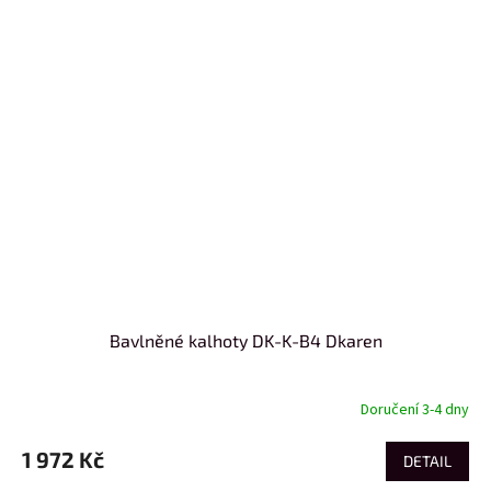
Bavlněné kalhoty DK-K-B4 Dkaren
Doručení 3-4 dny
1 972 Kč
DETAIL