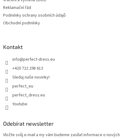
Vrácení a Výměna zboží
Reklamační řád
Podmínky ochrany osobních údajů
Obchodní podmínky
Kontakt
info
@
perfect-dress.eu
+420 722 298 613
Sleduj naše novinky!
perfect_eu
perfect_dress.eu
Youtube
Odebírat newsletter
Vložte svůj e-mail a my vám budeme zasílat informace o nových