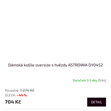
Dámská košile oversize s hvězdy ASTROWIA DY0452
Doručení 3-5 dny
(5 ks)
1 274 Kč
–44 %
704 Kč
DETAIL