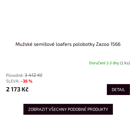
Mužské semišové loafers polobotky Zazoo 1566
Doručení 2-3 dny
(1 ks)
3 412 Kč
–36 %
2 173 Kč
DETAIL
ZOBRAZIT VŠECHNY PODOBNÉ PRODUKTY