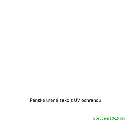
Pánské lněné sako s UV ochranou
Doručení 10-15 dní
od