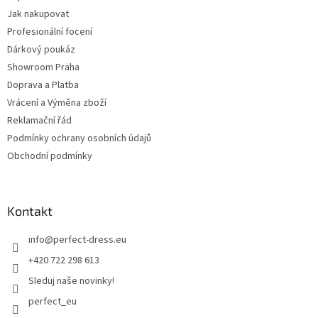
Jak nakupovat
Profesionální focení
Dárkový poukáz
Showroom Praha
Doprava a Platba
Vrácení a Výměna zboží
Reklamační řád
Podmínky ochrany osobních údajů
Obchodní podmínky
Kontakt
info
@
perfect-dress.eu
+420 722 298 613
Sleduj naše novinky!
perfect_eu