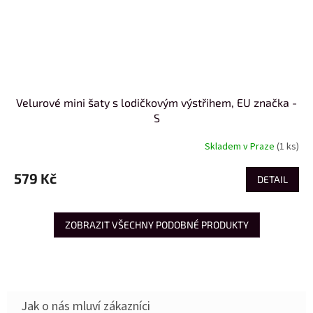
Velurové mini šaty s lodičkovým výstřihem, EU značka -
S
Skladem v Praze
(1 ks)
579 Kč
DETAIL
ZOBRAZIT VŠECHNY PODOBNÉ PRODUKTY