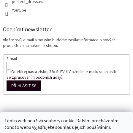
perfect_dress.eu
Youtube
Odebírat newsletter
Vložte svůj e-mail a my vám budeme zasílat informace o nových
produktech na našem e-shopu.
E-mail
Odebírej nás a získej 3% SLEVU! Vložením e-mailu souhlasíte
se
zpracováním osobních údajů.
PŘIHLÁSIT SE
Tento web používá soubory cookie. Dalším procházením
tohoto webu vyjadřujete souhlas s jejich používáním.