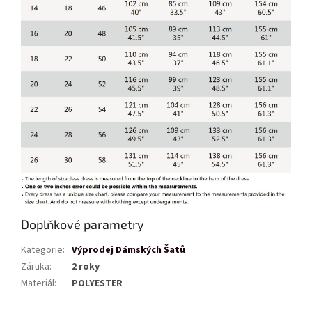
Doplňkové parametry
Kategorie
:
Výprodej Dámských Šatů
Záruka
:
2 roky
Materiál
:
POLYESTER