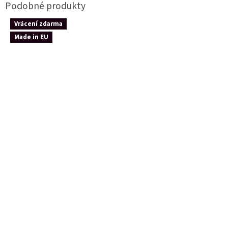
Vrácení zdarma
Made in EU