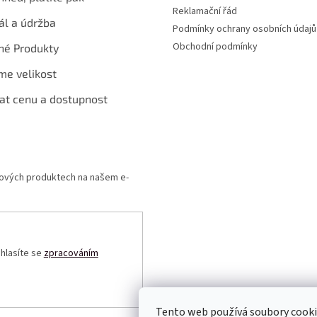
Reklamační řád
ál a údržba
Podmínky ochrany osobních údajů
Obchodní podmínky
né Produkty
me velikost
at cenu a dostupnost
 nových produktech na našem e-
uhlasíte se
zpracováním
Tento web používá soubory cooki