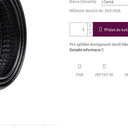
Barva (Varianta)
Můžeme doručit do:
26.8.2026
Přidat do koš
Pro zjištění dostupnosti zboží kli
Detailní informace
TISK
ZEPTAT SE
H