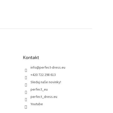
Kontakt
info
@
perfect-dress.eu
+420 722 298 613
Sleduj naše novinky!
perfect_eu
perfect_dress.eu
Youtube