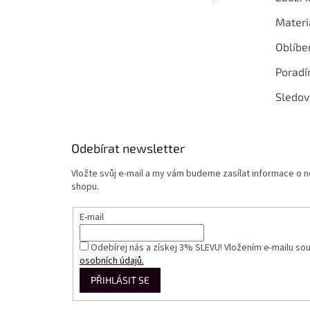
Materi
Oblíbe
Poradí
Sledov
Odebírat newsletter
Vložte svůj e-mail a my vám budeme zasílat informace o
shopu.
E-mail
Odebírej nás a získej 3% SLEVU! Vložením e-mailu so
osobních údajů.
PŘIHLÁSIT SE