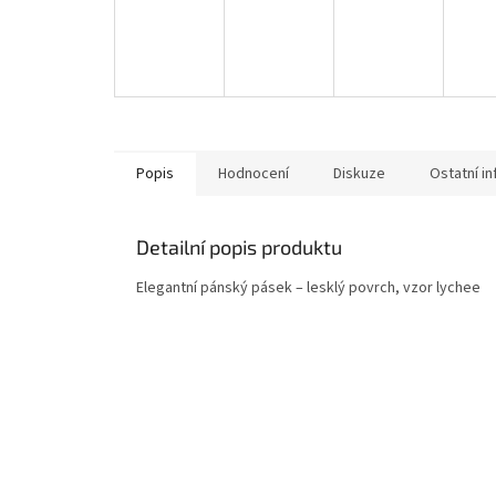
Popis
Hodnocení
Diskuze
Ostatní i
Detailní popis produktu
Elegantní pánský pásek – lesklý povrch, vzor lychee