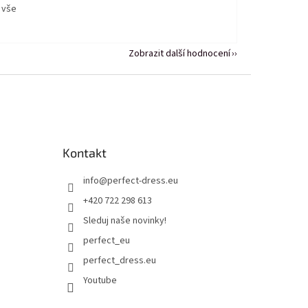
 vše
Zobrazit další hodnocení
Kontakt
info
@
perfect-dress.eu
+420 722 298 613
Sleduj naše novinky!
perfect_eu
perfect_dress.eu
Youtube