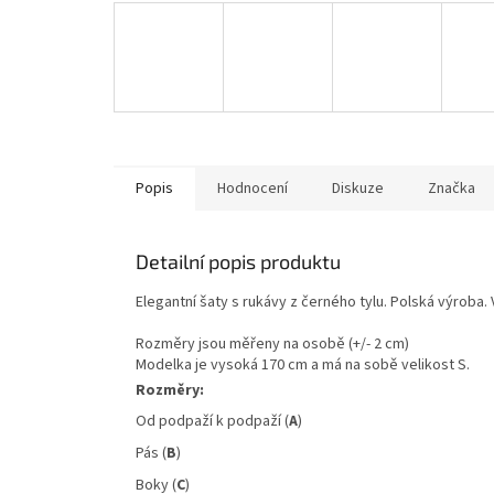
Popis
Hodnocení
Diskuze
Značka
Detailní popis produktu
Elegantní šaty s rukávy z černého tylu. Polská výroba
Rozměry jsou měřeny na osobě (+/- 2 cm)
Modelka je vysoká 170 cm a má na sobě velikost S.
Rozměry:
Od podpaží k podpaží (
A
)
Pás (
B
)
Boky (
C
)