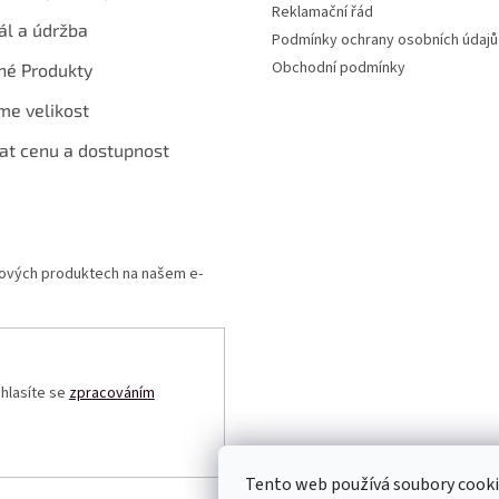
Reklamační řád
ál a údržba
Podmínky ochrany osobních údajů
Obchodní podmínky
né Produkty
me velikost
at cenu a dostupnost
 nových produktech na našem e-
uhlasíte se
zpracováním
Tento web používá soubory cooki