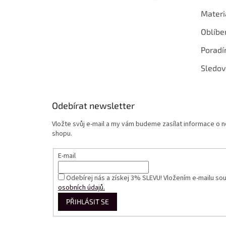
Materi
Oblíbe
Poradí
Sledov
Odebírat newsletter
Vložte svůj e-mail a my vám budeme zasílat informace o
shopu.
E-mail
Odebírej nás a získej 3% SLEVU! Vložením e-mailu so
osobních údajů.
PŘIHLÁSIT SE