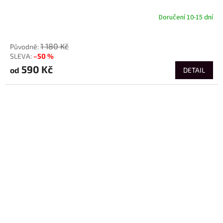
Doručení 10-15 dní
od
1 180 Kč
–50 %
590 Kč
od
DETAIL