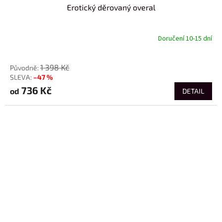
Erotický děrovaný overal
Doručení 10-15 dní
od
1 398 Kč
–47 %
736 Kč
od
DETAIL