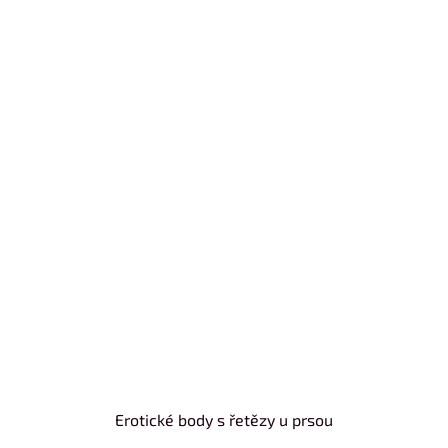
Erotické body s řetězy u prsou