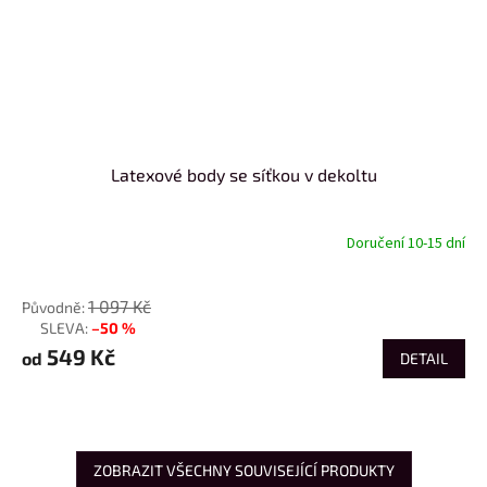
Latexové body se síťkou v dekoltu
Doručení 10-15 dní
od
1 097 Kč
–50 %
až
549 Kč
od
DETAIL
ZOBRAZIT VŠECHNY SOUVISEJÍCÍ PRODUKTY