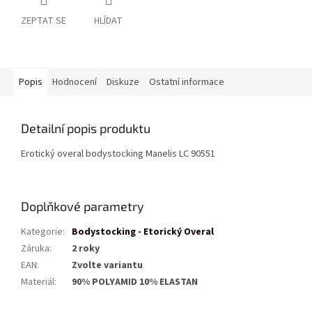
ZEPTAT SE
HLÍDAT
Popis
Hodnocení
Diskuze
Ostatní informace
Detailní popis produktu
Erotický overal bodystocking Manelis LC 90551
Doplňkové parametry
Kategorie
:
Bodystocking - Etorický Overal
Záruka
:
2 roky
EAN
:
Zvolte variantu
Materiál
:
90% POLYAMID 10% ELASTAN