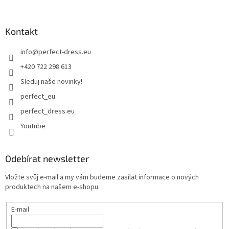
Kontakt
info
@
perfect-dress.eu
+420 722 298 613
Sleduj naše novinky!
perfect_eu
perfect_dress.eu
Youtube
Odebírat newsletter
Vložte svůj e-mail a my vám budeme zasílat informace o nových
produktech na našem e-shopu.
E-mail