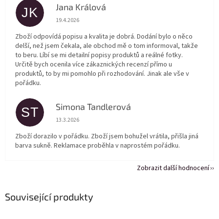
Jana Králová
JK
Hodnocení obchodu je 5 z 5 hvězdiček.
19.4.2026
Zboží odpovídá popisu a kvalita je dobrá. Dodání bylo o něco
delší, než jsem čekala, ale obchod mě o tom informoval, takže
to beru. Líbí se mi detailní popisy produktů a reálné fotky.
Určitě bych ocenila více zákaznických recenzí přímo u
produktů, to by mi pomohlo při rozhodování. Jinak ale vše v
pořádku.
Simona Tandlerová
ST
Hodnocení obchodu je 5 z 5 hvězdiček.
13.3.2026
Zboží dorazilo v pořádku. Zboží jsem bohužel vrátila, přišla jiná
barva sukně. Reklamace proběhla v naprostém pořádku.
Zobrazit další hodnocení
Související produkty