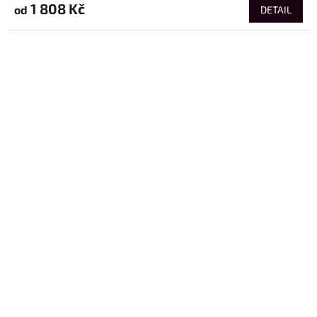
1 808 Kč
od
DETAIL