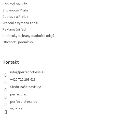
Dárkový poukáz
Showroom Praha
Doprava a Platba
Vrácení a Výměna zboží
Reklamační řád
Podmínky ochrany osobních údajů
Obchodní podmínky
Kontakt
info
@
perfect-dress.eu
+420 722 298 613
Sleduj naše novinky!
perfect_eu
perfect_dress.eu
Youtube