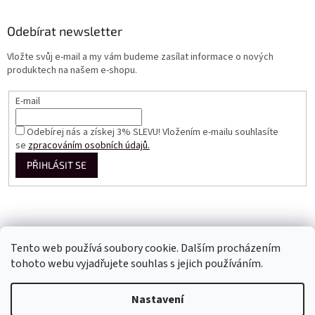
Odebírat newsletter
Vložte svůj e-mail a my vám budeme zasílat informace o nových
produktech na našem e-shopu.
E-mail
Odebírej nás a získej 3% SLEVU! Vložením e-mailu souhlasíte
se
zpracováním osobních údajů.
PŘIHLÁSIT SE
Tento web používá soubory cookie. Dalším procházením
tohoto webu vyjadřujete souhlas s jejich používáním.
Vytvořil Shoptet
Nastavení