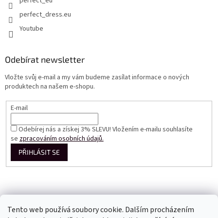
perfect_eu
perfect_dress.eu
Youtube
Odebírat newsletter
Vložte svůj e-mail a my vám budeme zasílat informace o nových
produktech na našem e-shopu.
E-mail
Odebírej nás a získej 3% SLEVU! Vložením e-mailu souhlasíte
se
zpracováním osobních údajů.
PŘIHLÁSIT SE
Tento web používá soubory cookie. Dalším procházením