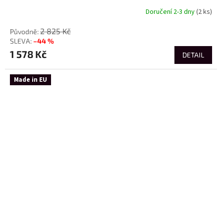
Doručení 2-3 dny
(2 ks)
2 825 Kč
–44 %
1 578 Kč
DETAIL
Made in EU