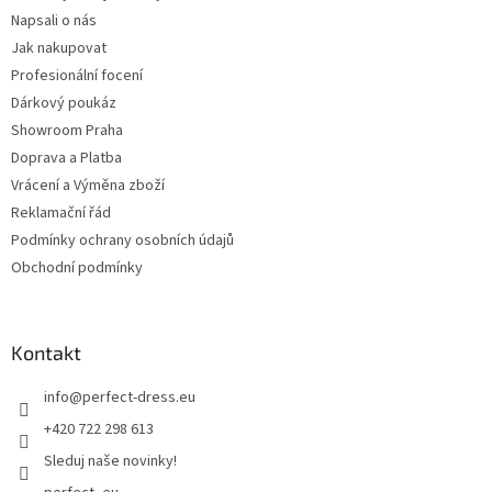
Napsali o nás
Jak nakupovat
Profesionální focení
Dárkový poukáz
Showroom Praha
Doprava a Platba
Vrácení a Výměna zboží
Reklamační řád
Podmínky ochrany osobních údajů
Obchodní podmínky
Kontakt
info
@
perfect-dress.eu
+420 722 298 613
Sleduj naše novinky!