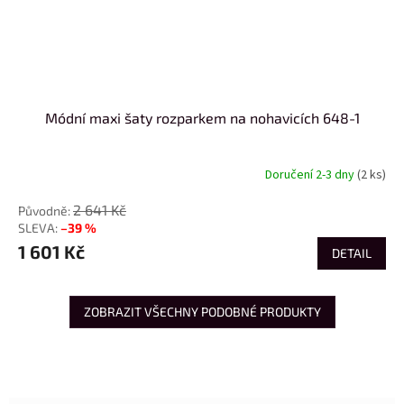
Módní maxi šaty rozparkem na nohavicích 648-1
Doručení 2-3 dny
(2 ks)
2 641 Kč
–39 %
1 601 Kč
DETAIL
ZOBRAZIT VŠECHNY PODOBNÉ PRODUKTY