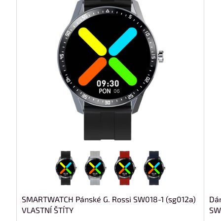
SMARTWATCH Pánské G. Rossi SW018-1 (sg012a)
Dá
VLASTNÍ ŠTÍTY
SW0