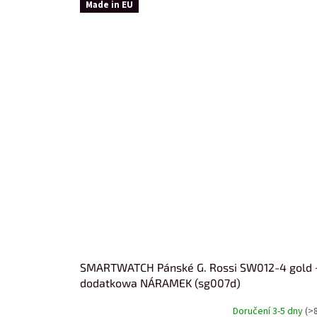
Made in EU
SMARTWATCH Pánské G. Rossi SW012-4 gold 
dodatkowa NÁRAMEK (sg007d)
Doručení 3-5 dny
(>