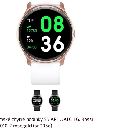
mské chytré hodinky SMARTWATCH G. Rossi
10-7 rosegold (sg005e)