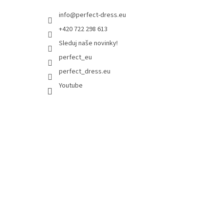
info
@
perfect-dress.eu
+420 722 298 613
Sleduj naše novinky!
perfect_eu
perfect_dress.eu
Youtube