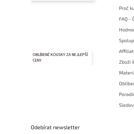
Proč k
FAQ - 
Hodnoc
Spolup
Affilia
OBLÍBENÉ KOUSKY ZA NEJLEPŠÍ
CENY
Zboží i
Materi
Oblíbe
Poradí
Sledov
Odebírat newsletter