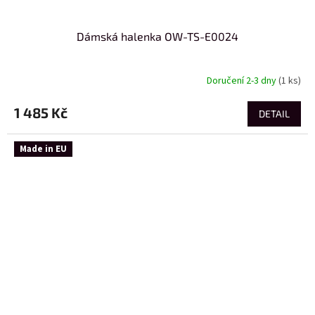
Dámská halenka OW-TS-E0024
Doručení 2-3 dny
(1 ks)
1 485 Kč
DETAIL
Made in EU