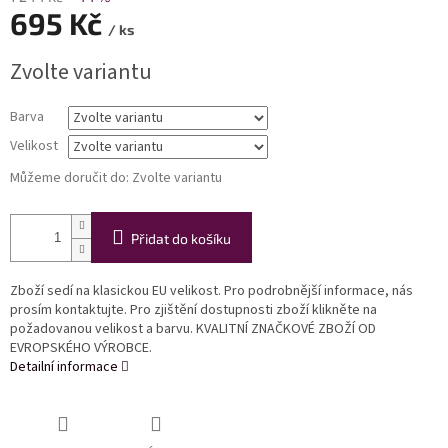
695 Kč
/ ks
Měrná
Zvolte variantu
cena:
Barva
Velikost
Můžeme doručit do:
Zvolte variantu
Přidat do košíku
Zboží sedí na klasickou EU velikost. Pro podrobnější informace, nás
prosím kontaktujte. Pro zjištění dostupnosti zboží klikněte na
požadovanou velikost a barvu. KVALITNÍ ZNAČKOVÉ ZBOŽÍ OD
EVROPSKÉHO VÝROBCE.
Detailní informace