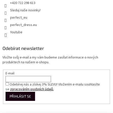
+420 722 298 613
Sleduj naše novinky!
perfect_eu
perfect_dress.eu
Youtube
Odebírat newsletter
Vložte svůj e-mail a my vám budeme zasílat informace o nových
produktech na našem e-shopu.
E-mail
Odebírej nás a získej 3% SLEVU! Vložením e-mailu souhlasíte
se
zpracováním osobních údajů.
PŘIHLÁSIT SE