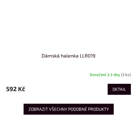
Dámská halenka LLR019
Doručení 2-3 dny
(3 ks)
592 Kč
DETAIL
ZOBRAZIT VŠECHNY PODOBNÉ PRODUKTY