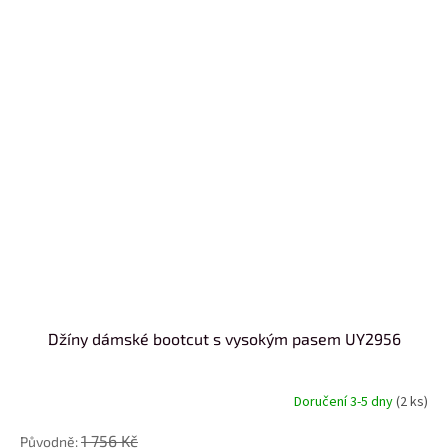
Džíny dámské bootcut s vysokým pasem UY2956
Doručení 3-5 dny
(2 ks)
1 756 Kč