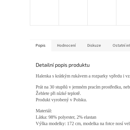
Popis
Hodnocení
Diskuze
Ostatní i
Detailní popis produktu
Halenka s krátkým rukávem a rozparky vpředu i vz
Prát na 30 stupňů v jemném pracím prostředku, neběl
Žehlete při nízké teplotě.
Produkt vyrobený v Polsku.
Materiál:
Látka: 98% polyester, 2% elastan
Výška modelky: 172 cm, modelka na fotce nosí veli