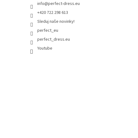
info
@
perfect-dress.eu
+420 722 298 613
Sleduj naše novinky!
perfect_eu
perfect_dress.eu
Youtube