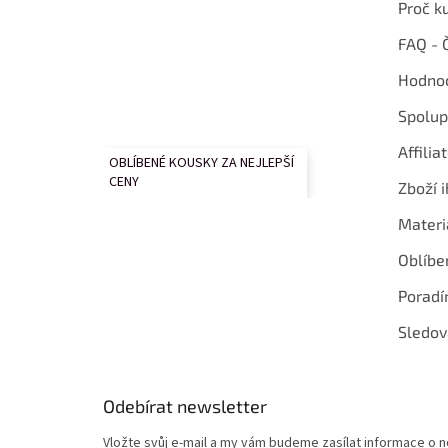
Proč k
FAQ - 
Hodnoc
Spolup
Affilia
OBLÍBENÉ KOUSKY ZA NEJLEPŠÍ
CENY
Zboží i
Materi
Oblíbe
Poradí
Sledov
Odebírat newsletter
Vložte svůj e-mail a my vám budeme zasílat informace o