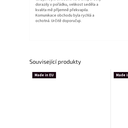
dorazily v pořádku, velikost seděla a
kvalita mě příjemně překvapila.
Komunikace obchodu byla rychlá a
ochotná. Určitě doporučuji.
Související produkty
Made in EU
Made i