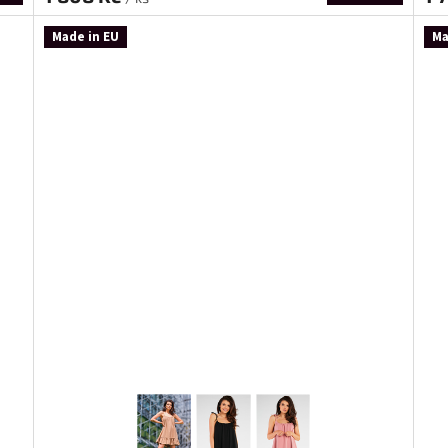
Made in EU
Ma