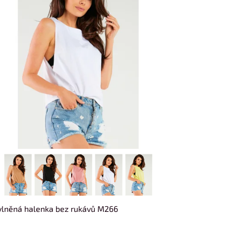
lněná halenka bez rukávů M266