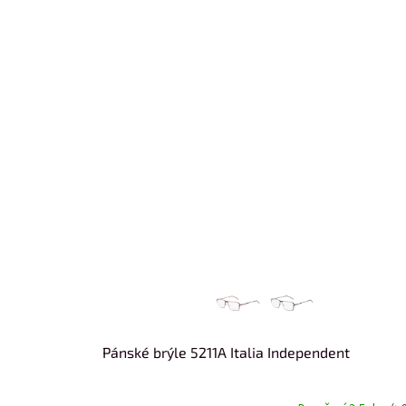
Pánské brýle 5211A Italia Independent