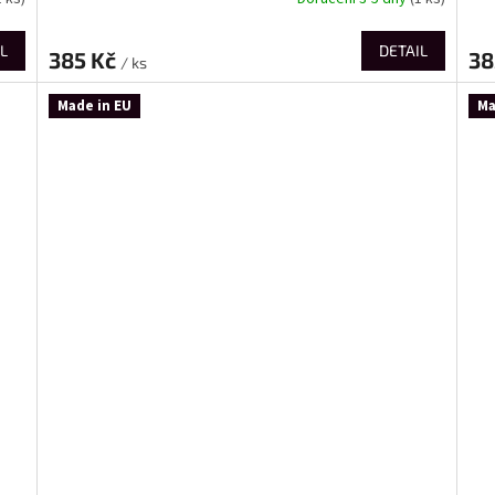
L
DETAIL
385 Kč
38
/ ks
Made in EU
Ma