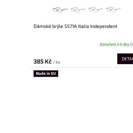
Dámské brýle 5571A Italia Independent
Doručení 3-5 dny
(
DETAI
385 Kč
/ ks
Made in EU