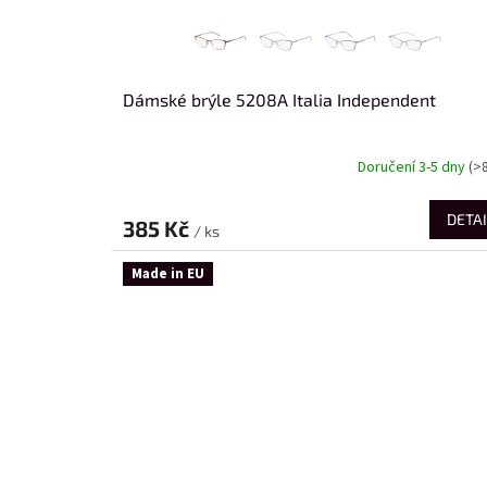
Dámské brýle 5208A Italia Independent
Doručení 3-5 dny
(>
DETAI
385 Kč
/ ks
Made in EU