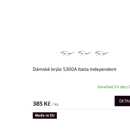
Dámské brýle 5300A Italia Independent
Doručení 3-5 dny
(
DETAI
385 Kč
/ ks
Made in EU