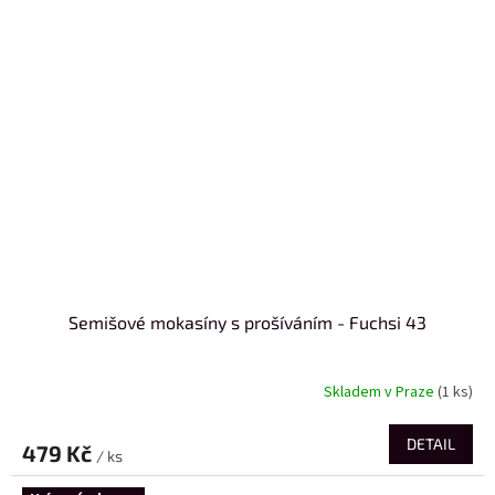
Semišové mokasíny s prošíváním - Fuchsi 43
Skladem v Praze
(1 ks)
DETAIL
479 Kč
/ ks