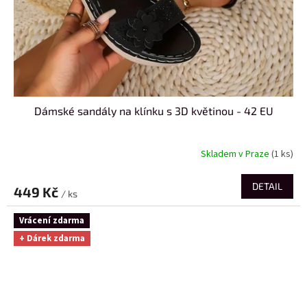
Dámské sandály na klínku s 3D květinou - 42 EU
Skladem v Praze
(1 ks)
DETAIL
449 Kč
/ ks
Vrácení zdarma
+ Dárek zdarma