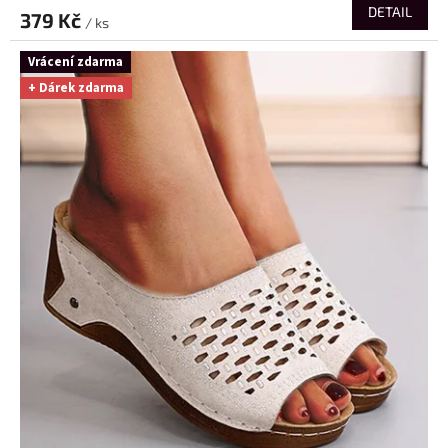
DETAIL
379 Kč
/ ks
Vrácení zdarma
+ Dárek zdarma