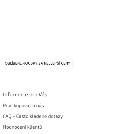
i
s
u
OBLÍBENÉ KOUSKY ZA NEJLEPŠÍ CENY
Informace pro Vás
Proč kupovat u nás
FAQ - Často kladené dotazy
Hodnocení klientů