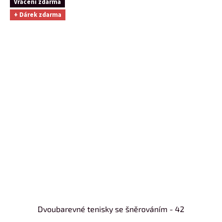
Vrácení zdarma
+ Dárek zdarma
Dvoubarevné tenisky se šněrováním - 42