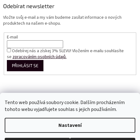
Odebírat newsletter
Vložte svůj e-mail a my vám budeme zasílat informace o nových
produktech na našem e-shopu.
E-mail
Odebírej nás a získej 3% SLEVU! Vložením e-mailu souhlasíte
se
zpracováním osobních údajů.
PŘIHLÁSIT SE
Tento web používá soubory cookie. Dalším procházením
tohoto webu vyjadřujete souhlas s jejich používáním.
Vytvořil Shoptet
Nastavení
Copyright 2026
Perfect Dress EU
. Všechna práva vyhrazena.